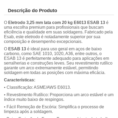
Descrição do Produto
O
Eletrodo 3,25 mm lata com 20 kg E6013 ESAB 13
é
uma escolha premium para profissionais que buscam
eficiência e qualidade em suas soldagens. Fabricado pela
Esab, este eletrodo é notadamente superior por sua
composição e desempenho excepcionais.
O
ESAB 13
é ideal para uso geral em aços de baixo
carbono, como SAE 1010, 1020, A36, entre outros, o
ESAB 13 é perfeitamente adequado para aplicações em
serralherias e construções leves. Seu revestimento rutílico
garante um arco extremamente estável, permitindo
soldagem em todas as posições com máxima eficácia.
Características:
• Classificação: ASME/AWS E6013.
• Revestimento Rutílico: Proporciona um arco estável e um
índice muito baixo de respingos.
• Fácil Remoção de Escória: Simplifica o processo de
limpeza após a soldagem.