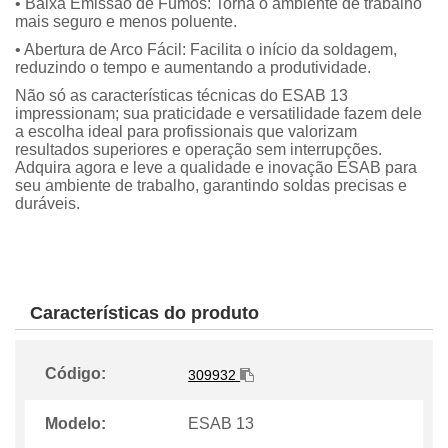
• Baixa Emissão de Fumos: Torna o ambiente de trabalho
mais seguro e menos poluente.
• Abertura de Arco Fácil: Facilita o início da soldagem,
reduzindo o tempo e aumentando a produtividade.
Não só as características técnicas do ESAB 13
impressionam; sua praticidade e versatilidade fazem dele
a escolha ideal para profissionais que valorizam
resultados superiores e operação sem interrupções.
Adquira agora e leve a qualidade e inovação ESAB para
seu ambiente de trabalho, garantindo soldas precisas e
duráveis.
Características do produto
Código:
309932
Modelo:
ESAB 13