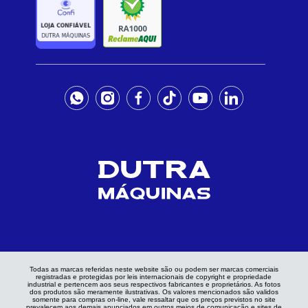
Todas as marcas referidas neste website são ou podem ser marcas comerciais
registradas e protegidas por leis internacionais de copyright e propriedade
industrial e pertencem aos seus respectivos fabricantes e proprietários. As fotos
dos produtos são meramente ilustrativas. Os valores mencionados são validos
somente para compras on-line, vale ressaltar que os preços previstos no site
prevalecem aos demais anunciados em outros meios de comunicação e sites de