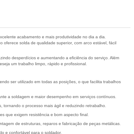
celente acabamento e mais produtividade no dia a dia.
o oferece solda de qualidade superior, com arco estável, fácil
zindo desperdícios e aumentando a eficiência do serviço. Além
seja um trabalho limpo, rápido e profissional.
o ser utilizado em todas as posições, o que facilita trabalhos
ante a soldagem e maior desempenho em serviços contínuos.
, tornando o processo mais ágil e reduzindo retrabalho.
es que exigem resistência e bom aspecto final.
tagem de estruturas, reparos e fabricação de peças metálicas.
 e confortável para o soldador.