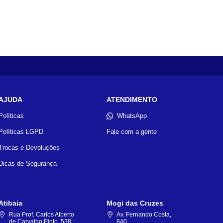
AJUDA
ATENDIMENTO
Políticas
WhatsApp
Políticas LGPD
Fale com a gente
Trocas e Devoluções
Dicas de Segurança
Atibaia
Mogi das Cruzes
Rua Prof. Carlos Alberto
Av. Fernando Costa,
de Carvalho Pinto, 538
840