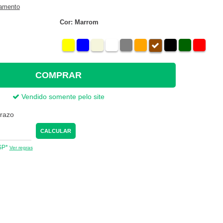
gamento
Cor: Marrom
COMPRAR
Vendido somente pelo site
prazo
CALCULAR
 SP*
Ver regras