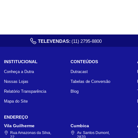
TELEVENDAS:
(11) 2795-8800
INSTITUCIONAL
CONTEÚDOS
Conheça a Dutra
Dutracast
Nossas Lojas
Tabelas de Conversão
Relatório Transparência
Blog
Mapa do Site
ENDEREÇO
Vila Guilherme
Cumbica
Rua Amazonas da Silva,
Av. Santos Dumont,
22
2870