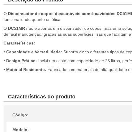
O
Dispensador de copos descartáveis com 5 cavidades DC51M
funcionalidade quanto estética.
O
DC51MR
não é apenas um dispensador de copos, mas uma solução
de fácil manutenção, graças às suas superfícies lisas que facilitam a
Características:
•
Capacidade e Versatilidade:
Suporta cinco diferentes tipos de cop
•
Design Prático:
Inclui um cesto com capacidade de 23 litros, perf
•
Material Resistente:
Fabricado com materiais de alta qualidade qu
Características do produto
Código:
Modelo: