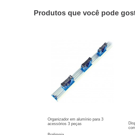
Produtos que você pode gosta
Organizador em alumínio para 3
Dis
acessórios 3 peças
com
Bralimpia