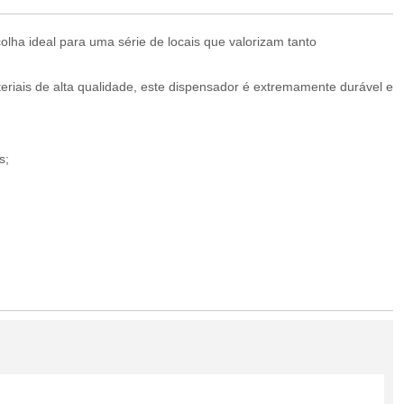
ha ideal para uma série de locais que valorizam tanto
iais de alta qualidade, este dispensador é extremamente durável e
s;