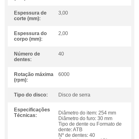
Espessura de
3,00
corte (mm):
Espessura do
2,00
corpo (mm):
Número de
40
dentes:
Rotação máxima
6000
(rpm):
Tipo do disco:
Disco de serra
Especificações
Diâmetro do item: 254 mm
Técnicas:
Diâmetro do furo: 30 mm
Tipo de dente ou Formato de
dente: ATB
Nº de dentes: 40