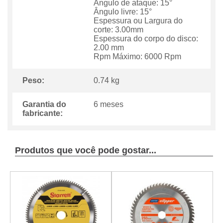
ngulo de ataque: 15
ngulo livre: 15
Espessura ou Largura do
corte: 3.00mm
Espessura do corpo do disco:
2.00 mm
Rpm Máximo: 6000 Rpm
Peso:
0.74 kg
Garantia do
6 meses
fabricante:
Produtos que você pode gostar...