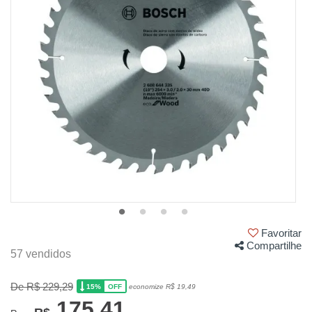
Favoritar
Compartilhe
57 vendidos
De R$ 229,29
15%
economize R$ 19,49
OFF
175,41