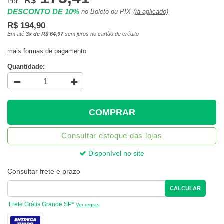
R$
Por
DESCONTO DE 10%
no Boleto ou PIX
(já aplicado)
R$ 194,90
Em até
3x de R$ 64,97
sem juros no cartão de crédito
mais formas de pagamento
Quantidade:
COMPRAR
Consultar estoque das lojas
Disponível no site
Consultar frete e prazo
CALCULAR
Frete Grátis Grande SP*
Ver regras