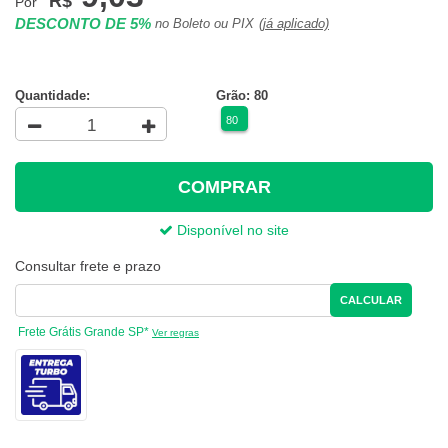
R$
Por
DESCONTO DE 5%
no Boleto ou PIX
(já aplicado)
Quantidade:
Grão: 80
80
COMPRAR
Disponível no site
Consultar frete e prazo
CALCULAR
Frete Grátis Grande SP*
Ver regras