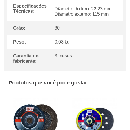
Especificações
Diâmetro do furo: 22,23 mm
Técnicas:
Diâmetro externo: 115 mm.
Grão:
80
Peso:
0.08 kg
Garantia do
3 meses
fabricante:
Produtos que você pode gostar...