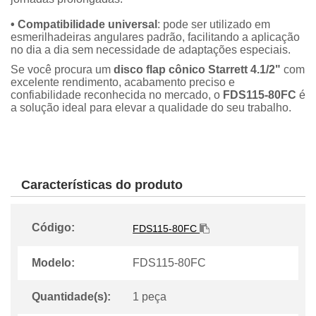
• Compatibilidade universal
: pode ser utilizado em
esmerilhadeiras angulares padrão, facilitando a aplicação
no dia a dia sem necessidade de adaptações especiais.
Se você procura um
disco flap cônico Starrett 4.1/2"
com
excelente rendimento, acabamento preciso e
confiabilidade reconhecida no mercado, o
FDS115-80FC
é
a solução ideal para elevar a qualidade do seu trabalho.
Características do produto
Código:
FDS115-80FC
Modelo:
FDS115-80FC
Quantidade(s):
1 peça