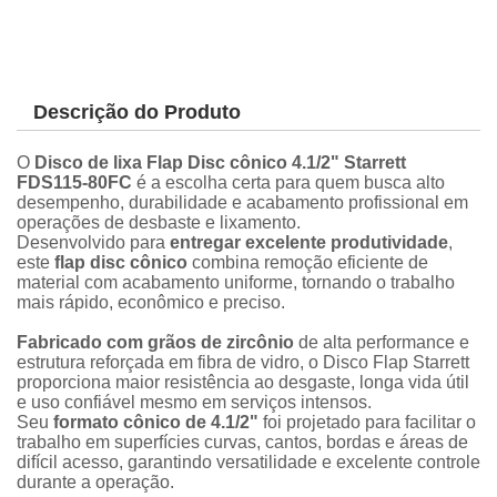
Descrição do Produto
O
Disco de lixa Flap Disc cônico 4.1/2" Starrett
FDS115-80FC
é a escolha certa para quem busca alto
desempenho, durabilidade e acabamento profissional em
operações de desbaste e lixamento.
Desenvolvido para
entregar excelente produtividade
,
este
flap disc cônico
combina remoção eficiente de
material com acabamento uniforme, tornando o trabalho
mais rápido, econômico e preciso.
Fabricado com grãos de zircônio
de alta performance e
estrutura reforçada em fibra de vidro, o Disco Flap Starrett
proporciona maior resistência ao desgaste, longa vida útil
e uso confiável mesmo em serviços intensos.
Seu
formato cônico de 4.1/2"
foi projetado para facilitar o
trabalho em superfícies curvas, cantos, bordas e áreas de
difícil acesso, garantindo versatilidade e excelente controle
durante a operação.