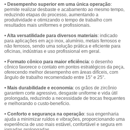
• Desempenho superior em uma única operação
:
permite realizar desbaste e acabamento ao mesmo tempo,
reduzindo etapas do processo, aumentando a
produtividade e otimizando o tempo de trabalho com
resultados mais uniformes e profissionais.
• Alta versatilidade para diversos materiais
: indicado
para aplicações em aço inox, alumínio, metais ferrosos e
não ferrosos, sendo uma solução prática e eficiente para
oficinas, indústrias e uso profissional em geral.
• Formato cônico para maior eficiência
: o desenho
cônico favorece o contato em pontos estratégicos da peça,
oferecendo melhor desempenho em áreas difíceis, com
ngulo de trabalho recomendado entre 15° e 25°.
• Mais durabilidade e economia
: os grãos de zircônio
garantem corte agressivo, desgaste uniforme e vida útil
prolongada, reduzindo a necessidade de trocas frequentes
e melhorando o custo-benefício.
• Conforto e segurança na operação
: sua engenharia
ajuda a minimizar ruídos e vibrações, proporcionando uma
experiência de uso mais estável, confortável e segura em
jornadas prolongadas.