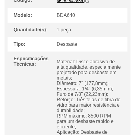
Código:
66252842859
Modelo:
BDA640
Quantidade(s):
1 peça
Tipo:
Desbaste
Especificações
Material: Disco abrasivo de
Técnicas:
alta qualidade, especialmente
projetado para desbaste em
metais;
Diâmetro: 7" (177,8mm);
Espessura: 1/4" (6,35mm);
Furo de 7/8" (22,23mm);
Reforço: Três telas de fibra de
vidro para maior resistência e
durabilidade;
RPM máximo: 8500 RPM
para um desbaste rápido e
eficiente;
Aplicação: Desbaste de