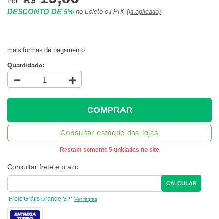
R$
Por
DESCONTO DE 5%
no Boleto ou PIX
(já aplicado)
mais formas de pagamento
Quantidade:
COMPRAR
Consultar estoque das lojas
Restam somente 5 unidades no site
Consultar frete e prazo
CALCULAR
Frete Grátis Grande SP*
Ver regras