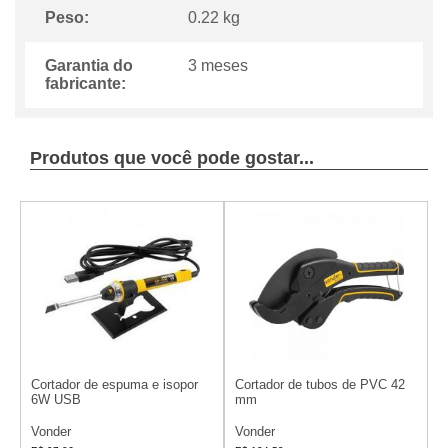
Peso:
0.22 kg
Garantia do
3 meses
fabricante:
Produtos que você pode gostar...
Cortador de espuma e isopor
Cortador de tubos de PVC 42
6W USB
mm
Vonder
Vonder