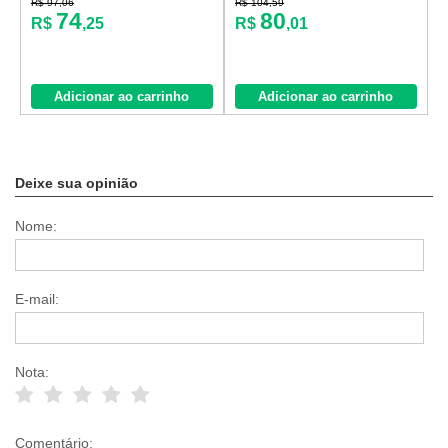
R$ 97,06
R$ 104,59
74
80
R$
,25
R$
,01
Adicionar ao carrinho
Adicionar ao carrinho
Deixe sua opinião
Nome:
E-mail:
Nota:
Comentário: