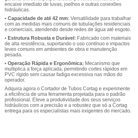
encaixe imediato de luvas, joelhos e outras conexões
hidráulicas.
•
Capacidade de até 42 mm:
Versatilidade para trabalhar
com as medidas mais comuns de tubulações residenciais
e comerciais, atendendo desde redes de água até esgoto.
•
Estrutura Robusta e Durável:
Fabricado com materiais
de alta resistência, suportando o uso contínuo e impactos
leves comuns em ambientes de obra e manutenção
pesada.
•
Operação Rápida e Ergonômica:
Mecanismo que
multiplica a força aplicada, permitindo cortes rápidos em
PVC rígido sem causar fadiga excessiva nas mãos do
operador.
Adquira agora o Cortador de Tubos Cortag e experimente
a eficiência de uma ferramenta projetada para o padrão
profissional. Eleve a produtividade dos seus serviços
hidráulicos com a precisão e a robustez que só a Cortag
entrega para os especialistas mais exigentes do mercado.