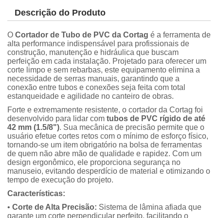
Descrição do Produto
O
Cortador de Tubo de PVC da Cortag
é a ferramenta de
alta performance indispensável para profissionais de
construção, manutenção e hidráulica que buscam
perfeição em cada instalação. Projetado para oferecer um
corte limpo e sem rebarbas, este equipamento elimina a
necessidade de serras manuais, garantindo que a
conexão entre tubos e conexões seja feita com total
estanqueidade e agilidade no canteiro de obras.
Forte e extremamente resistente, o cortador da Cortag foi
desenvolvido para lidar com
tubos de PVC rígido de até
42 mm (1.5/8")
. Sua mecânica de precisão permite que o
usuário efetue cortes retos com o mínimo de esforço físico,
tornando-se um item obrigatório na bolsa de ferramentas
de quem não abre mão de qualidade e rapidez. Com um
design ergonômico, ele proporciona segurança no
manuseio, evitando desperdício de material e otimizando o
tempo de execução do projeto.
Características:
•
Corte de Alta Precisão:
Sistema de lâmina afiada que
garante um corte perpendicular perfeito, facilitando o