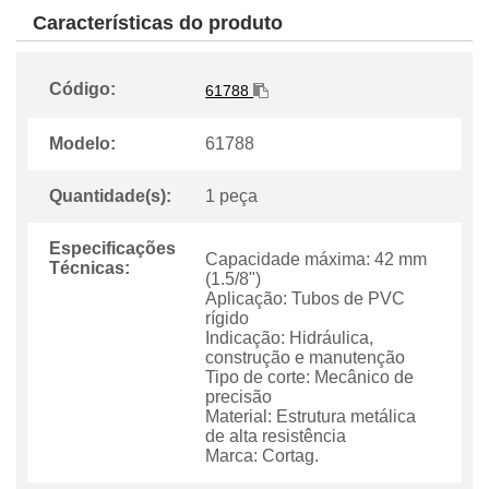
Características do produto
Código:
61788
Modelo:
61788
Quantidade(s):
1 peça
Especificações
Capacidade máxima: 42 mm
Técnicas:
(1.5/8")
Aplicação: Tubos de PVC
rígido
Indicação: Hidráulica,
construção e manutenção
Tipo de corte: Mecânico de
precisão
Material: Estrutura metálica
de alta resistência
Marca: Cortag.