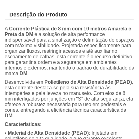
Descrição do Produto
A
Corrente Plástica de 8 mm com 10 metros Amarela e
Preta da DM
é a solução de alta performance
indispensável para a sinalização e delimitação de espaços
com máxima visibilidade. Projetada especificamente para
organizar fluxos, restringir acessos e até auxiliar no
escoamento de calhas, esta corrente é o recurso definitivo
para garantir a ordem e a segurança em ambientes
internos e externos, mantendo o padrão de durabilidade da
marca
DM
.
Desenvolvida em
Polietileno de Alta Densidade (PEAD)
,
esta corrente destaca-se pela sua resistência às
intempéries e pela leveza no manuseio. Com elos de 8
mm interligados por junções em "S" de alta segurança, ela
oferece a robustez necessária para uso em pedestais e
cones, entregando a eficiência técnica característica da
DM
.
Características:
•
Material de Alta Densidade (PEAD):
Injetada em
polietileno de alta qualidade, o que garante excelente