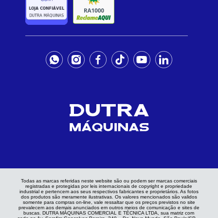
Todas as marcas referidas neste website são ou podem ser marcas comerciais
registradas e protegidas por leis internacionais de copyright e propriedade
industrial e pertencem aos seus respectivos fabricantes e proprietários. As fotos
dos produtos são meramente ilustrativas. Os valores mencionados são validos
somente para compras on-line, vale ressaltar que os preços previstos no site
prevalecem aos demais anunciados em outros meios de comunicação e sites de
buscas. DUTRA MÁQUINAS COMERCIAL E TÉCNICA LTDA, sua matriz com