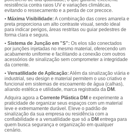
resistência contra raios UV e variações climáticas,
evitando o ressecamento e a perda de cor precoce.
•
Máxima Visibilidade:
A combinação das cores amarela e
preta proporciona um alto contraste visual, sendo ideal
para indicar perigos, áreas restritas ou guiar pedestres de
forma clara e segura.
•
Sistema de Junção em "S":
Os elos são conectados
por junções injetadas no mesmo material, oferecendo um
acabamento uniforme e facilitando a conexão com outros
acessórios de sinalização sem comprometer a integridade
da corrente.
•
Versatilidade de Aplicação:
Além da sinalização viária e
industrial, seu design e material permitem o uso criativo e
funcional em sistemas de escoamento de água (calhas),
aliando estética e utilidade, marca registrada da
DM
.
Adquira agora a
Corrente Plástica DM
e experimente a
praticidade de organizar seus espaços com um material
leve e extremamente durável. Eleve o padrão de
sinalização da sua empresa ou residência com a
confiabilidade e a versatilidade que só a
DM
entrega para
quem busca segurança e organização em qualquer
cenário.