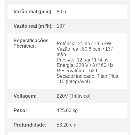
Vazão real (pcm):
80,6
Vazão real (m³/h):
137
Especificações
Potência: 25 hp / 18,5 kW
Técnicas:
Vazão real: 80,6 pcm / 137
m³/h
Pressão: 12 bar / 174 psi
Energia: 220 V / 3 f / 60 Hz
Reservatório: 163 L
Secador indicado: Titan Plus
110 (integrável).
Voltagem:
220V (Trifásico)
Peso:
425.00 kg
Profundidade:
53.20 cm