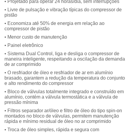
• Projetado para operar 24 horas/dia, sem interrupções
• Livre de pulsação e vibração típicas do compressor de
pistão
• Economiza até 50% de energia em relação ao
compressor de pistão
• Menor custo de manutenção
• Painel eletrônico
• Sistema Dual Control, liga e desliga o compressor de
maneira inteligente, respeitando a oscilação da demanda
de ar comprimido
• O resfriador de óleo e resfriador de ar em alumínio
brasado, garantem a redução da temperatura do conjunto
e alto rendimento do compressor
• Bloco de válvulas totalmente integrado e construído em
alumínio, contém a válvula termostática e a válvula de
pressão mínima
• Filtros separador ar/óleo e filtro de óleo do tipo spin-on
montados no bloco de válvulas, permitem manutenção
rápida e mínimo residual de óleo no ar comprimido
• Troca de óleo simples, rápida e segura com