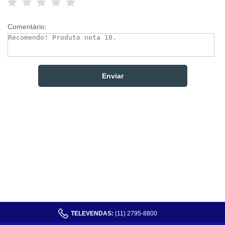
Comentário:
TELEVENDAS:
(11) 2795-8800