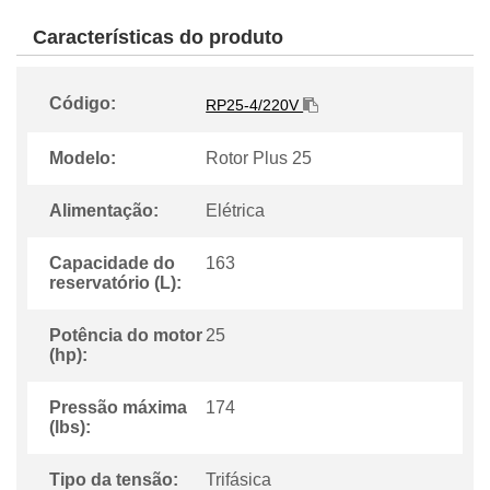
Características do produto
Código:
RP25-4/220V
Modelo:
Rotor Plus 25
Alimentação:
Elétrica
Capacidade do
163
reservatório (L):
Potência do motor
25
(hp):
Pressão máxima
174
(lbs):
Tipo da tensão:
Trifásica