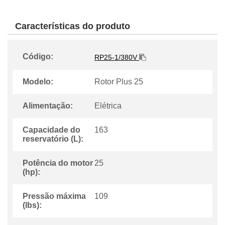
Características do produto
Código:
RP25-1/380V
Modelo:
Rotor Plus 25
Alimentação:
Elétrica
Capacidade do
163
reservatório (L):
Potência do motor
25
(hp):
Pressão máxima
109
(lbs):