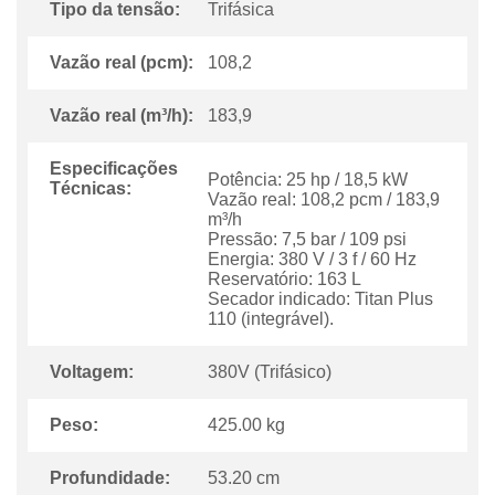
Tipo da tensão:
Trifásica
Vazão real (pcm):
108,2
Vazão real (m³/h):
183,9
Especificações
Potência: 25 hp / 18,5 kW
Técnicas:
Vazão real: 108,2 pcm / 183,9
m³/h
Pressão: 7,5 bar / 109 psi
Energia: 380 V / 3 f / 60 Hz
Reservatório: 163 L
Secador indicado: Titan Plus
110 (integrável).
Voltagem:
380V (Trifásico)
Peso:
425.00 kg
Profundidade:
53.20 cm