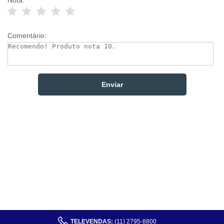
Nota:
Comentário:
TELEVENDAS:
(11) 2795-8800