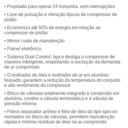
• Projetado para operar 24 horas/dia, sem interrupções
• Livre de pulsação e vibração típicas do compressor de
pistão
• Economiza até 50% de energia em relação ao
compressor de pistão
• Menor custo de manutenção
• Painel eletrônico
• Sistema Dual Control, liga e desliga o compressor de
maneira inteligente, respeitando a oscilação da demanda
de ar comprimido
• O resfriador de óleo e resfriador de ar em alumínio
brasado, garantem a redução da temperatura do conjunto
e alto rendimento do compressor
• Bloco de válvulas totalmente integrado e construído em
alumínio, contém a válvula termostática e a válvula de
pressão mínima
• Filtros separador ar/óleo e filtro de óleo do tipo spin-on
montados no bloco de válvulas, permitem manutenção
rápida e mínimo residual de óleo no ar comprimido