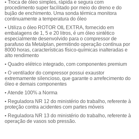
• Troca de óleo simples, rápida e segura com
procedimento super facilitado por meio do dreno e do
bujão de enchimento. Uma sonda térmica monitora
continuamente a temperatura do óleo
• Utiliza o óleo ROTOR OIL EXTRA, fornecido em
embalagens de 1, 5 e 20 litros, é um óleo sintético
especialmente desenvolvido para o compressor de
parafuso da Metalplan, permitindo operação contínua por
8000 horas, características físico-químicas inalteradas e
alto rendimento
• Quadro elétrico integrado, com componentes premium
• O ventilador do compressor possui exaustor
extremamente silencioso, que garante o arrefecimento do
óleo e demais componentes
• Atende 100% a Norma
• Reguladora NR 12 do ministério do trabalho, referente à
proteção contra acidentes com partes móveis
• Reguladora NR 13 do ministério do trabalho, referente à
operação de vasos sob pressão.