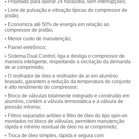
• Projetado para operar 24 horas/dia, sem interrupções;
• Livre de pulsação e vibração típicas do compressor de
pistão;
• Economiza até 50% de energia em relação ao
compressor de pistão;
• Menor custo de manutenção;
• Painel eletrônico;
• Sistema Dual Control, liga e desliga o compressor de
maneira inteligente, respeitando a oscilação da demanda
de ar comprimido;
• O resfriador de óleo e resfriador de ar em alumínio
brasado, garantem a redução da temperatura do conjunto
e alto rendimento do compressor;
• Bloco de válvulas totalmente integrado e construído em
alumínio, contém a válvula termostática e a válvula de
pressão mínima;
• Filtros separador ar/óleo e filtro de óleo do tipo spin-on
montados no bloco de válvulas, permitem manutenção
rápida e mínimo residual de óleo no ar comprimido;
• Troca de óleo simples, rápida e segura com