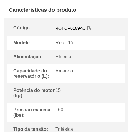
Características do produto
Código:
ROTOR0159AC
Modelo:
Rotor 15
Alimentação:
Elétrica
Capacidade do
Amarelo
reservatório (L):
Potência do motor
15
(hp):
Pressão máxima
160
(lbs):
Tipo da tensão:
Trifásica