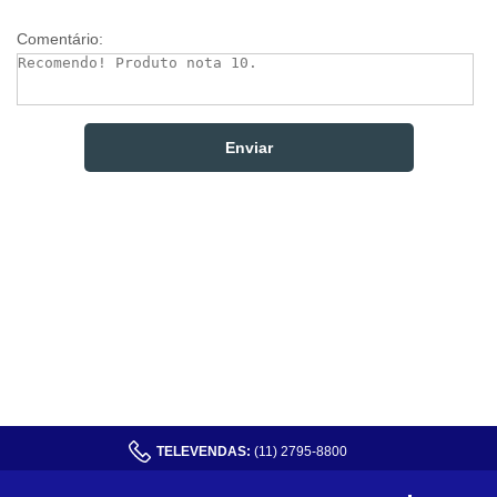
Comentário:
TELEVENDAS:
(11) 2795-8800