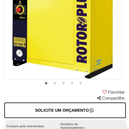
Favoritar
Compartilhe
SOLICITE UM ORÇAMENTO
Horários de
Compre pelo televendas:
funcionamento: