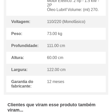
Motor Elétrico: 2 hp - 1.5 kW -
2P
Óleo Lubrif Volume: (ml) 270.
Voltagem:
110/220 (Monofásico)
Peso:
73.00 kg
Profundidade:
111.00 cm
Altura:
60.00 cm
Largura:
122.00 cm
Garantia do
12 meses
fabricante:
Clientes que viram esse produto também
viram...