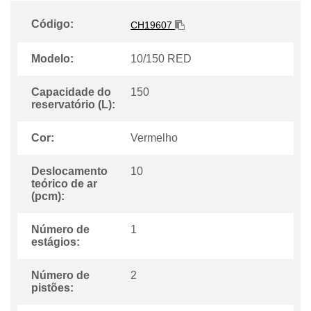
Código:
CH19607
Modelo:
10/150 RED
Capacidade do
150
reservatório (L):
Cor:
Vermelho
Deslocamento
10
teórico de ar
(pcm):
Número de
1
estágios:
Número de
2
pistões: