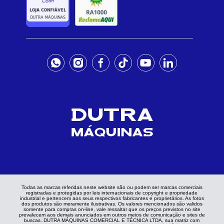
Todas as marcas referidas neste website são ou podem ser marcas comerciais
registradas e protegidas por leis internacionais de copyright e propriedade
industrial e pertencem aos seus respectivos fabricantes e proprietários. As fotos
dos produtos são meramente ilustrativas. Os valores mencionados são validos
somente para compras on-line, vale ressaltar que os preços previstos no site
prevalecem aos demais anunciados em outros meios de comunicação e sites de
buscas. DUTRA MÁQUINAS COMERCIAL E TÉCNICA LTDA, sua matriz com