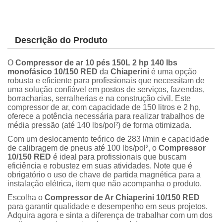
Descrição do Produto
O
Compressor de ar 10 pés 150L 2 hp 140 lbs
monofásico 10/150 RED
da
Chiaperini
é uma opção
robusta e eficiente para profissionais que necessitam de
uma solução confiável em postos de serviços, fazendas,
borracharias, serralherias e na construção civil. Este
compressor de ar, com capacidade de 150 litros e 2 hp,
oferece a potência necessária para realizar trabalhos de
média pressão (até 140 lbs/pol²) de forma otimizada.
Com um deslocamento teórico de 283 l/min e capacidade
de calibragem de pneus até 100 lbs/pol², o
Compressor
10/150 RED
é ideal para profissionais que buscam
eficiência e robustez em suas atividades. Note que é
obrigatório o uso de chave de partida magnética para a
instalação elétrica, item que não acompanha o produto.
Escolha o
Compressor de Ar Chiaperini 10/150 RED
para garantir qualidade e desempenho em seus projetos.
Adquira agora e sinta a diferença de trabalhar com um dos