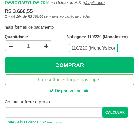
DESCONTO DE 10%
no Boleto ou PIX
(já aplicado)
R$ 3.666,55
Em até
10x de R$ 366,66
sem juros no cartão de crédito
mais formas de pagamento
Quantidade:
Voltagem: 110/220 (Monofásico)
110/220 (Monofásico)
COMPRAR
Consultar estoque das lojas
Disponível no site
Consultar frete e prazo
CALCULAR
Frete Grátis Grande SP*
Ver regras