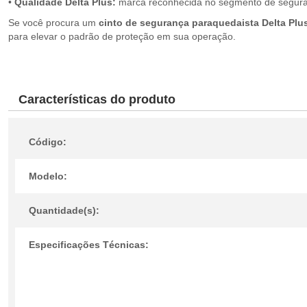
•
Qualidade Delta Plus:
marca reconhecida no segmento de seguranç
Se você procura um
cinto de segurança paraquedaista Delta Plu
para elevar o padrão de proteção em sua operação.
Características do produto
Código:
Modelo:
Quantidade(s):
Especificações Técnicas: