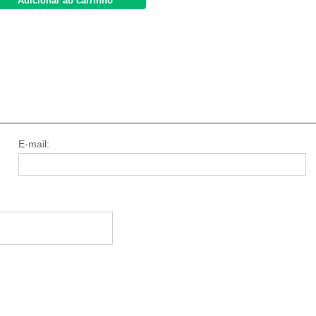
Adicionar ao carrinho
E-mail: