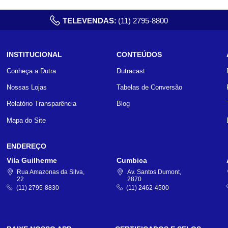
TELEVENDAS:
(11) 2795-8800
INSTITUCIONAL
CONTEÚDOS
Conheça a Dutra
Dutracast
Nossas Lojas
Tabelas de Conversão
Relatório Transparência
Blog
Mapa do Site
ENDEREÇO
Vila Guilherme
Cumbica
Rua Amazonas da Silva,
Av. Santos Dumont,
22
2870
(11) 2795-8830
(11) 2462-4500