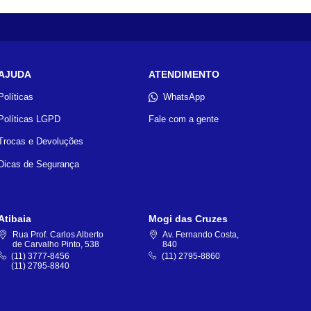
AJUDA
ATENDIMENTO
Políticas
WhatsApp
Políticas LGPD
Fale com a gente
Trocas e Devoluções
Dicas de Segurança
Atibaia
Mogi das Cruzes
Rua Prof. Carlos Alberto
Av. Fernando Costa,
de Carvalho Pinto, 538
840
(11) 3777-8456
(11) 2795-8860
(11) 2795-8840