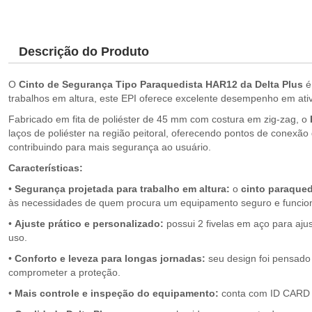
Descrição do Produto
O
Cinto de Segurança Tipo Paraquedista HAR12 da Delta Plus
é
trabalhos em altura, este EPI oferece excelente desempenho em ativ
Fabricado em fita de poliéster de 45 mm com costura em zig-zag, o
laços de poliéster na região peitoral, oferecendo pontos de conexão
contribuindo para mais segurança ao usuário.
Características:
•
Segurança projetada para trabalho em altura:
o
cinto paraque
às necessidades de quem procura um equipamento seguro e funcion
•
Ajuste prático e personalizado:
possui 2 fivelas em aço para aju
uso.
•
Conforto e leveza para longas jornadas:
seu design foi pensado 
comprometer a proteção.
•
Mais controle e inspeção do equipamento:
conta com ID CARD e 