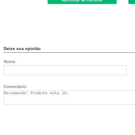
Adicionar ao carrinho
Deixe sua opinião
Nome:
Comentário: