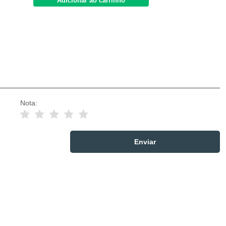
Adicionar ao carrinho
Nota: