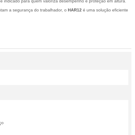
 e indicado para quem valoriza desempenho e proteção em altura.
ntam a segurança do trabalhador, o
HAR12
é uma solução eficiente
ço