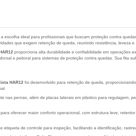
 a escolha ideal para profissionais que buscam proteção contra quedas
idades que exigem retenção de queda, reunindo resistência, leveza e p
HAR12
proporciona alta durabilidade e confiabilidade em operações ex
 dorsal e peitoral para sistemas de proteção contra quedas. Sua fita s
dista HAR12
foi desenvolvido para retenção de queda, proporcionando
al.
ste nas pernas, além de placas laterais em plástico para regulagem, p
para oferecer maior conforto operacional, com estrutura leve, retent
etiqueta de controle para inspeção, facilitando a identificação, rastr