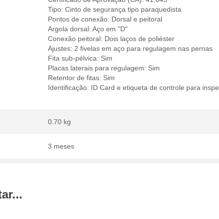
Tipo: Cinto de segurança tipo paraquedista
Pontos de conexão: Dorsal e peitoral
Argola dorsal: Aço em "D"
Conexão peitoral: Dois laços de poliéster
Ajustes: 2 fivelas em aço para regulagem nas pernas
Fita sub-pélvica: Sim
Placas laterais para regulagem: Sim
Retentor de fitas: Sim
Identificação: ID Card e etiqueta de controle para insp
0.70 kg
3 meses
r...