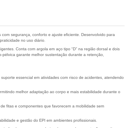
 com segurança, conforto e ajuste eficiente. Desenvolvido para
raticidade no uso diário.
igentes. Conta com argola em aço tipo “D” na região dorsal e dois
ub-pélvica garante melhor sustentação durante a retenção,
 suporte essencial em atividades com risco de acidentes, atendendo
ermitindo melhor adaptação ao corpo e mais estabilidade durante o
or de fitas e componentes que favorecem a mobilidade sem
eabilidade e gestão do EPI em ambientes profissionais.