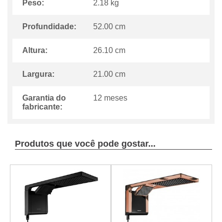
Peso:
2.18 kg
Profundidade:
52.00 cm
Altura:
26.10 cm
Largura:
21.00 cm
Garantia do
12 meses
fabricante:
Produtos que você pode gostar...