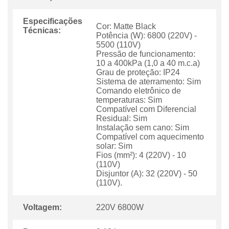
Especificações
Cor: Matte Black
Técnicas:
Potência (W): 6800 (220V) -
5500 (110V)
Pressão de funcionamento:
10 a 400kPa (1,0 a 40 m.c.a)
Grau de proteção: IP24
Sistema de aterramento: Sim
Comando eletrônico de
temperaturas: Sim
Compatível com Diferencial
Residual: Sim
Instalação sem cano: Sim
Compatível com aquecimento
solar: Sim
Fios (mm²): 4 (220V) - 10
(110V)
Disjuntor (A): 32 (220V) - 50
(110V).
Voltagem:
220V 6800W