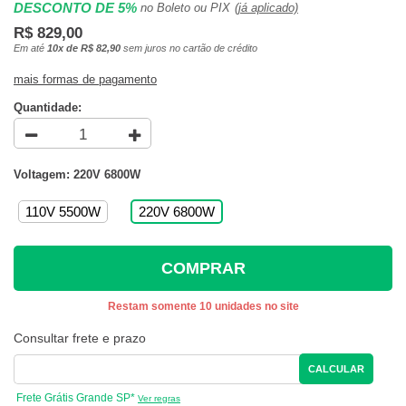
DESCONTO DE 5%
no Boleto ou PIX
(já aplicado)
R$ 829,00
Em até
10x de R$ 82,90
sem juros no cartão de crédito
mais formas de pagamento
Quantidade:
Voltagem: 220V 6800W
110V 5500W
220V 6800W
COMPRAR
Restam somente 10 unidades no site
Consultar frete e prazo
CALCULAR
Frete Grátis Grande SP*
Ver regras