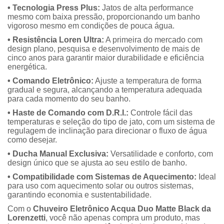
• Tecnologia Press Plus:
Jatos de alta performance
mesmo com baixa pressão, proporcionando um banho
vigoroso mesmo em condições de pouca água.
• Resistência Loren Ultra:
A primeira do mercado com
design plano, pesquisa e desenvolvimento de mais de
cinco anos para garantir maior durabilidade e eficiência
energética.
• Comando Eletrônico:
Ajuste a temperatura de forma
gradual e segura, alcançando a temperatura adequada
para cada momento do seu banho.
• Haste de Comando com D.R.I.:
Controle fácil das
temperaturas e seleção do tipo de jato, com um sistema de
regulagem de inclinação para direcionar o fluxo de água
como desejar.
• Ducha Manual Exclusiva:
Versatilidade e conforto, com
design único que se ajusta ao seu estilo de banho.
• Compatibilidade com Sistemas de Aquecimento:
Ideal
para uso com aquecimento solar ou outros sistemas,
garantindo economia e sustentabilidade.
Com o
Chuveiro Eletrônico Acqua Duo Matte Black da
Lorenzetti
, você não apenas compra um produto, mas