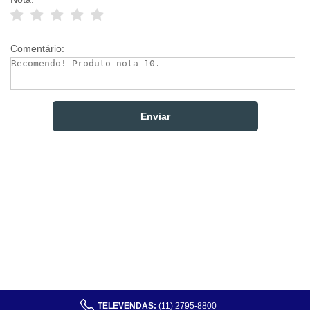
Comentário:
TELEVENDAS:
(11) 2795-8800