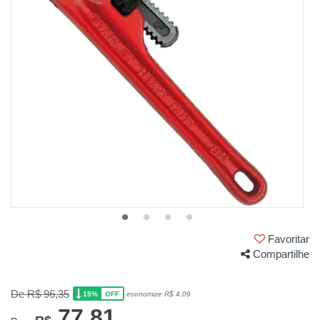
Favoritar
Compartilhe
De R$ 96,35
15%
economize R$ 4,09
OFF
77,81