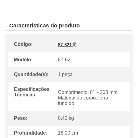
Características do produto
Código:
87-621
Modelo:
87-621
Quantidade(s):
1 peça
Especificações
Comprimento: 8´´ - 203 mm
Técnicas:
Material do corpo: ferro
fundido.
Peso:
0.40 kg
Profundidade:
18.00 cm