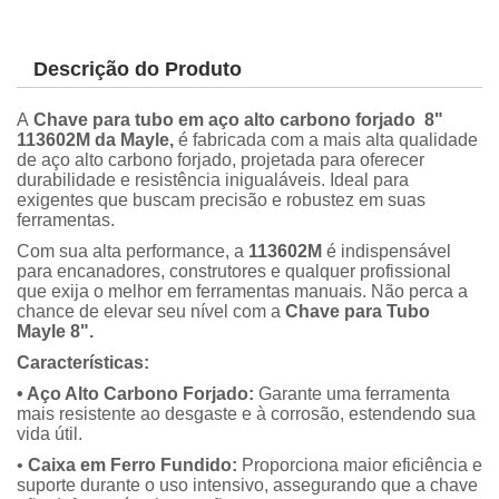
Descrição do Produto
A
Chave para tubo em aço alto carbono forjado 8"
113602M da Mayle,
é fabricada com a mais alta qualidade
de aço alto carbono forjado, projetada para oferecer
durabilidade e resistência inigualáveis. Ideal para
exigentes que buscam precisão e robustez em suas
ferramentas.
Com sua alta performance, a
113602M
é indispensável
para encanadores, construtores e qualquer profissional
que exija o melhor em ferramentas manuais. Não perca a
chance de elevar seu nível com a
Chave para Tubo
Mayle 8".
Características:
• Aço Alto Carbono Forjado:
Garante uma ferramenta
mais resistente ao desgaste e à corrosão, estendendo sua
vida útil.
•
Caixa em Ferro Fundido:
Proporciona maior eficiência e
suporte durante o uso intensivo, assegurando que a chave