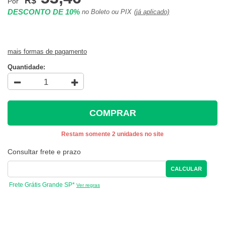
R$
Por
DESCONTO DE 10%
no Boleto ou PIX
(já aplicado)
mais formas de pagamento
Quantidade:
COMPRAR
Restam somente 2 unidades no site
Consultar frete e prazo
CALCULAR
Frete Grátis Grande SP*
Ver regras