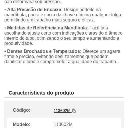
não deformará sob pressão.
•
Alta Precisão de Encaixe:
Design perfeito na
mandíbula, porca e caixa da chave elimina qualquer folga,
permitindo um trabalho mais seguro e eficaz.
•
Medidas de Referência na Mandíbula:
Facilita a
escolha do ajuste certo com indicações claras do diâmetro
interno do tubo, otimizando o seu tempo e aumentando a
produtividade.
• Dentes Brochados e Temperados:
Oferece um agarre
firme e preciso, evitando deslizamentos que podem
danificar o tubo e comprometer a qualidade do trabalho.
Características do produto
Código:
113602M
Modelo:
113602M