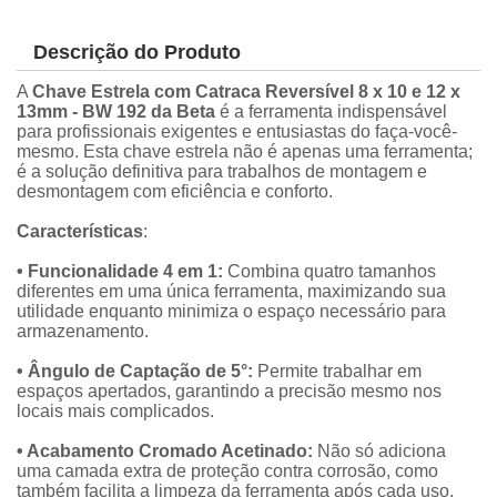
Descrição do Produto
A
Chave Estrela com Catraca Reversível 8 x 10 e 12 x
13mm - BW 192 da Beta
é a ferramenta indispensável
para profissionais exigentes e entusiastas do faça-você-
mesmo. Esta chave estrela não é apenas uma ferramenta;
é a solução definitiva para trabalhos de montagem e
desmontagem com eficiência e conforto.
Características
:
• Funcionalidade 4 em 1:
Combina quatro tamanhos
diferentes em uma única ferramenta, maximizando sua
utilidade enquanto minimiza o espaço necessário para
armazenamento.
• Ângulo de Captação de 5°:
Permite trabalhar em
espaços apertados, garantindo a precisão mesmo nos
locais mais complicados.
• Acabamento Cromado Acetinado:
Não só adiciona
uma camada extra de proteção contra corrosão, como
também facilita a limpeza da ferramenta após cada uso.