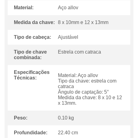
Material:
Aço allov
Medida da chave:
8 x 10mm e 12 x 13mm
Tipo de cabeça:
Ajustável
Tipo de chave
Estrela com catraca
combinada:
Especificações
Material: Aço allov
Técnicas:
Tipo da chave: estrela com
catraca
ngulo de captação: 5
Medida da chave: 8 x 10 e 12
x 13mm.
Peso:
0.10 kg
Profundidade:
22.40 cm