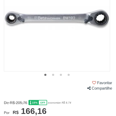
Favoritar
Compartilhe
De R$ 205,76
15%
economize R$ 8,74
OFF
166,16
R$
Por