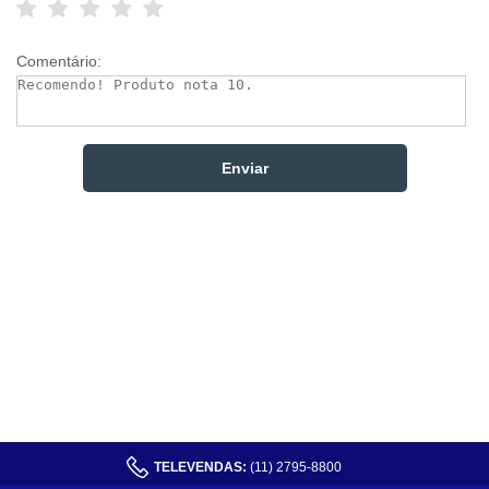
Comentário:
TELEVENDAS:
(11) 2795-8800