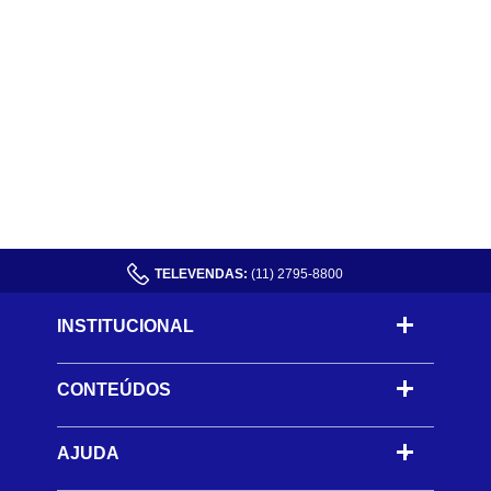
TELEVENDAS:
(11) 2795-8800
INSTITUCIONAL
CONTEÚDOS
-
AJUDA
-