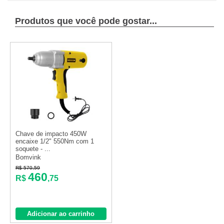
Produtos que você pode gostar...
Chave de impacto 450W
encaixe 1/2" 550Nm com 1
soquete - ...
Bomvink
R$ 570,59
460
R$
,75
Adicionar ao carrinho