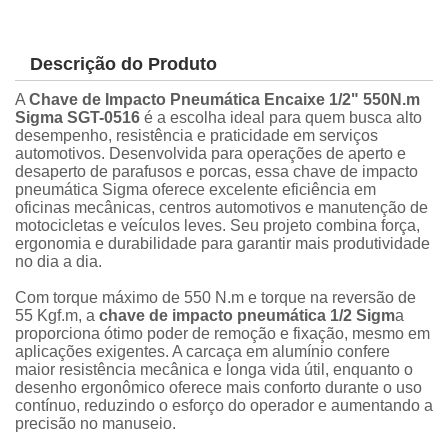
Descrição do Produto
A
Chave de Impacto Pneumática Encaixe 1/2" 550N.m
Sigma SGT-0516
é a escolha ideal para quem busca alto
desempenho, resistência e praticidade em serviços
automotivos. Desenvolvida para operações de aperto e
desaperto de parafusos e porcas, essa chave de impacto
pneumática Sigma oferece excelente eficiência em
oficinas mecânicas, centros automotivos e manutenção de
motocicletas e veículos leves. Seu projeto combina força,
ergonomia e durabilidade para garantir mais produtividade
no dia a dia.
Com torque máximo de 550 N.m e torque na reversão de
55 Kgf.m, a
chave de impacto pneumática 1/2 Sigm
a
proporciona ótimo poder de remoção e fixação, mesmo em
aplicações exigentes. A carcaça em alumínio confere
maior resistência mecânica e longa vida útil, enquanto o
desenho ergonômico oferece mais conforto durante o uso
contínuo, reduzindo o esforço do operador e aumentando a
precisão no manuseio.