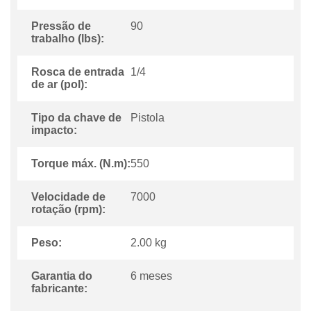
Pressão de
90
trabalho (lbs):
Rosca de entrada
1/4
de ar (pol):
Tipo da chave de
Pistola
impacto:
Torque máx. (N.m):
550
Velocidade de
7000
rotação (rpm):
Peso:
2.00 kg
Garantia do
6 meses
fabricante: