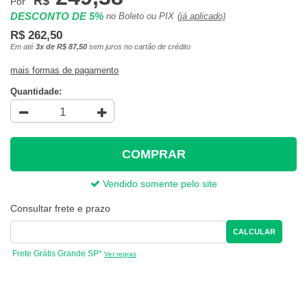
R$
Por
DESCONTO DE 5%
no Boleto ou PIX
(já aplicado)
R$ 262,50
Em até
3x de R$ 87,50
sem juros no cartão de crédito
mais formas de pagamento
Quantidade:
COMPRAR
Vendido somente pelo site
Consultar frete e prazo
CALCULAR
Frete Grátis Grande SP*
Ver regras