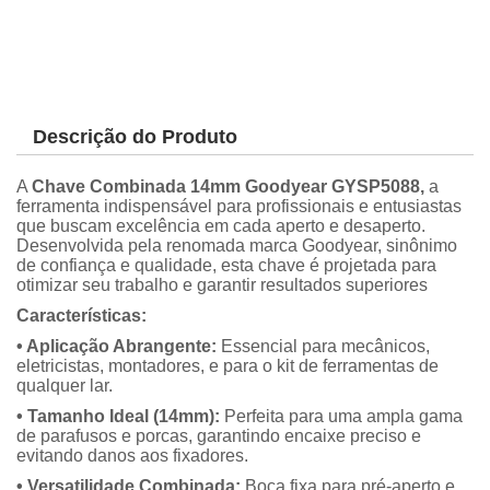
Descrição do Produto
A
Chave Combinada 14mm Goodyear GYSP5088,
a
ferramenta indispensável para profissionais e entusiastas
que buscam excelência em cada aperto e desaperto.
Desenvolvida pela renomada marca Goodyear, sinônimo
de confiança e qualidade, esta chave é projetada para
otimizar seu trabalho e garantir resultados superiores
Características:
• Aplicação Abrangente:
Essencial para mecânicos,
eletricistas, montadores, e para o kit de ferramentas de
qualquer lar.
• Tamanho Ideal (14mm):
Perfeita para uma ampla gama
de parafusos e porcas, garantindo encaixe preciso e
evitando danos aos fixadores.
• Versatilidade Combinada:
Boca fixa para pré-aperto e