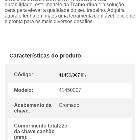
durabilidade, este modelo da
Tramontina
é a solução
certa para elevar a qualidade do seu trabalho. Adquira
agora e tenha em mãos uma ferramenta confiável, eficiente
e pronta para os mais diversos desafios.
Características do produto
Código:
41450/007
Modelo:
41450007
Acabamento da
Cromado
chave:
Comprimento total
225
da chave canhão
(mm):