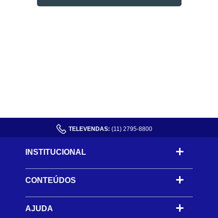
TELEVENDAS:
(11) 2795-8800
INSTITUCIONAL
CONTEÚDOS
-
AJUDA
-