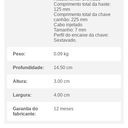
Comprimento total da haste:
125 mm
Comprimento total da chave
canhão: 225 mm
Cabo injetado
Tamanho: 7 mm
Perfil do encaixe da chave:
Sextavado.
Peso:
0.09 kg
Profundidade:
14.50 cm
Altura:
3.00 cm
Largura:
4.00 cm
Garantia do
12 meses
fabricante: