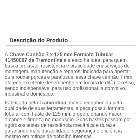
Descrição do Produto
A
Chave Canhão 7 x 125 mm Formato Tubular
41450007 da Tramontina
é a escolha ideal para quem
busca precisão, resistência e praticidade em serviços de
montagem, manutenção e reparos. Indicada para apertar
ou afrouxar porcas e parafusos, essa chave canhão 7 mm
oferece excelente desempenho em locais de difícil acesso,
sendo indispensável para uso profissional, automotivo,
industrial e doméstico.
Fabricada pela
Tramontina,
marca reconhecida pela
qualidade de suas ferramentas, a peça possui formato
tubular com haste de 125 mm, proporcionando maior
alcance e firmeza no manuseio. Suas hastes passam por
rigorosos testes de resistência mecânica e dureza,
garantindo mais durabilidade, segurança e eficiência
mesmo em rotinas de trabalho intensas.