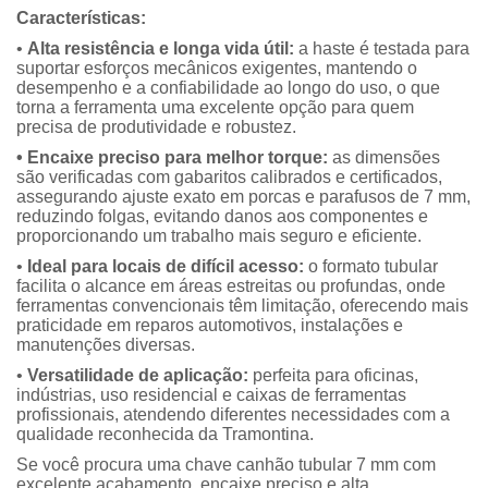
Características:
•
Alta resistência e longa vida útil:
a haste é testada para
suportar esforços mecânicos exigentes, mantendo o
desempenho e a confiabilidade ao longo do uso, o que
torna a ferramenta uma excelente opção para quem
precisa de produtividade e robustez.
• Encaixe preciso para melhor torque:
as dimensões
são verificadas com gabaritos calibrados e certificados,
assegurando ajuste exato em porcas e parafusos de 7 mm,
reduzindo folgas, evitando danos aos componentes e
proporcionando um trabalho mais seguro e eficiente.
•
Ideal para locais de difícil acesso:
o formato tubular
facilita o alcance em áreas estreitas ou profundas, onde
ferramentas convencionais têm limitação, oferecendo mais
praticidade em reparos automotivos, instalações e
manutenções diversas.
•
Versatilidade de aplicação:
perfeita para oficinas,
indústrias, uso residencial e caixas de ferramentas
profissionais, atendendo diferentes necessidades com a
qualidade reconhecida da Tramontina.
Se você procura uma chave canhão tubular 7 mm com
excelente acabamento, encaixe preciso e alta