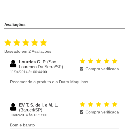
Avaliações
Baseado em 2 Avaliações
Lourdes G. P.
(Sao
Lourenco Da Serra/SP)
Compra verificada
11/04/2014 às 00:44:00
Recomendo o produto e a Dutra Maquinas
EV T. S. de I. e M. L.
(Barueri/SP)
Compra verificada
13/02/2014 às 13:57:00
Bom e barato