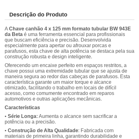
Descrição do Produto
A
Chave canhão 4 x 125 mm formato tubular BW 943E
da Beta
é uma ferramenta essencial para profissionais
que buscam eficiência e precisão. Desenvolvida
especialmente para apertar ou afrouxar porcas e
parafusos, esta chave de alta potência se destaca pela sua
construção robusta e design inteligente.
Oferecendo um encaixe perfeito em espaços restritos, a
chave possui uma extremidade tubular que se ajusta de
maneira segura ao redor das cabeças de parafusos. Esta
característica garante um maior torque e alcance
otimizado, facilitando o trabalho em locais de difícil
acesso, como comumente encontrado em reparos
automotivos e outras aplicações mecânicas.
Características
•
Série Longa:
Aumenta o alcance sem sacrificar a
potência ou a precisão.
•
Construção de Alta Qualidade
: Fabricada com
materiais de primeira linha, garantindo durabilidade e