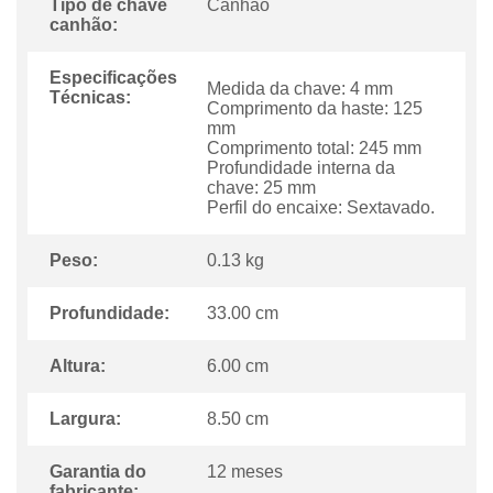
Tipo de chave
Canhao
canhão:
Especificações
Medida da chave: 4 mm
Técnicas:
Comprimento da haste: 125
mm
Comprimento total: 245 mm
Profundidade interna da
chave: 25 mm
Perfil do encaixe: Sextavado.
Peso:
0.13 kg
Profundidade:
33.00 cm
Altura:
6.00 cm
Largura:
8.50 cm
Garantia do
12 meses
fabricante: