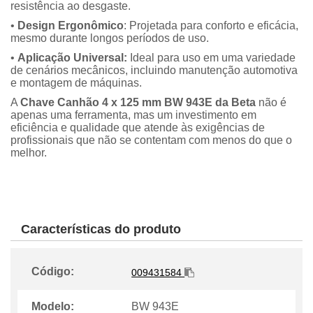
resistência ao desgaste.
•
Design Ergonômico
: Projetada para conforto e eficácia,
mesmo durante longos períodos de uso.
•
Aplicação Universal:
Ideal para uso em uma variedade
de cenários mecânicos, incluindo manutenção automotiva
e montagem de máquinas.
A
Chave Canhão 4 x 125 mm BW 943E da Beta
não é
apenas uma ferramenta, mas um investimento em
eficiência e qualidade que atende às exigências de
profissionais que não se contentam com menos do que o
melhor.
Características do produto
Código:
009431584
Modelo:
BW 943E