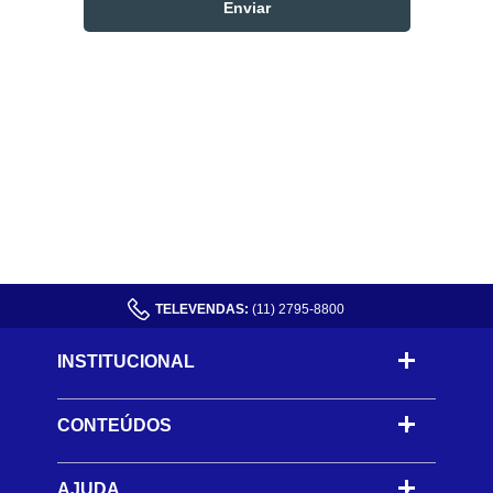
TELEVENDAS:
(11) 2795-8800
INSTITUCIONAL
CONTEÚDOS
-
AJUDA
-