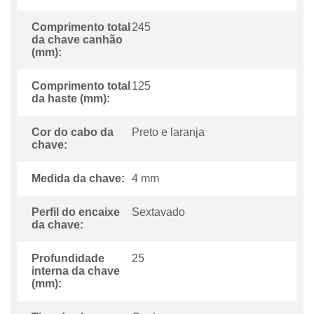
Comprimento total
245
da chave canhão
(mm):
Comprimento total
125
da haste (mm):
Cor do cabo da
Preto e laranja
chave:
Medida da chave:
4 mm
Perfil do encaixe
Sextavado
da chave:
Profundidade
25
interna da chave
(mm):