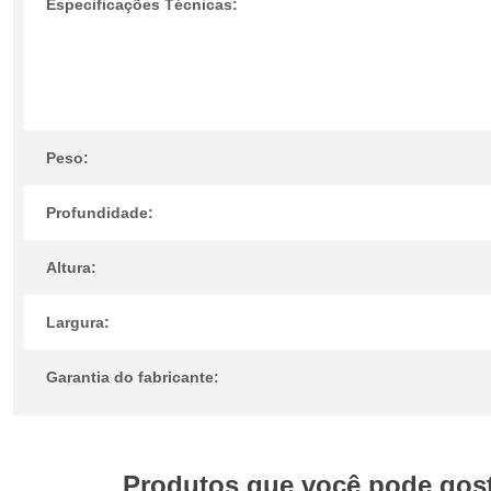
Especificações Técnicas:
Peso:
Profundidade:
Altura:
Largura:
Garantia do fabricante:
Produtos que você pode gosta