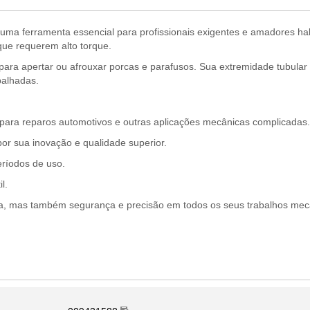
uma ferramenta essencial para profissionais exigentes e amadores ha
 que requerem alto torque.
 para apertar ou afrouxar porcas e parafusos. Sua extremidade tubular
balhadas.
l para reparos automotivos e outras aplicações mecânicas complicadas.
or sua inovação e qualidade superior.
ríodos de uso.
l.
cia, mas também segurança e precisão em todos os seus trabalhos mec