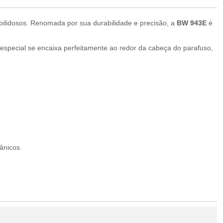
bilidosos. Renomada por sua durabilidade e precisão, a
BW 943E
é
 especial se encaixa perfeitamente ao redor da cabeça do parafuso,
ânicos.