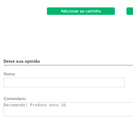
Adicionar ao carrinho
Deixe sua opinião
Nome:
Comentário: