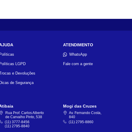
AJUDA
ATENDIMENTO
Políticas
WhatsApp
Políticas LGPD
Fale com a gente
Trocas e Devoluções
Dicas de Segurança
Atibaia
Mogi das Cruzes
Rua Prof. Carlos Alberto
Av. Fernando Costa,
de Carvalho Pinto, 538
840
(11) 3777-8456
(11) 2795-8860
(11) 2795-8840