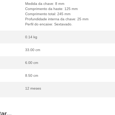
Medida da chave: 8 mm
Comprimento da haste: 125 mm
Comprimento total: 245 mm
Profundidade interna da chave: 25 mm
Perfil do encaixe: Sextavado.
0.14 kg
33.00 cm
6.00 cm
8.50 cm
12 meses
r...