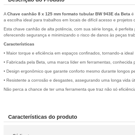
A
Chave canhão 8 x 125 mm formato tubular BW 943E da Beta
é 
a escolha ideal para trabalhos em locais de difícil acesso e projetos
Esta chave canhão de alta potência, com sua série longa, é perfeita
oferecendo segurança e minimizando o risco de danos às peças tra
Características
• Maior torque e eficiência em espaços confinados, tornando-a idea
• Fabricada pela Beta, uma marca líder em ferramentas, conhecida p
• Design ergonômico que garante conforto mesmo durante longos pe
• Resistente a corrosão e desgastes, assegurando uma longa vida úti
Não perca a chance de ter uma ferramenta que traz não só eficiên
Características do produto