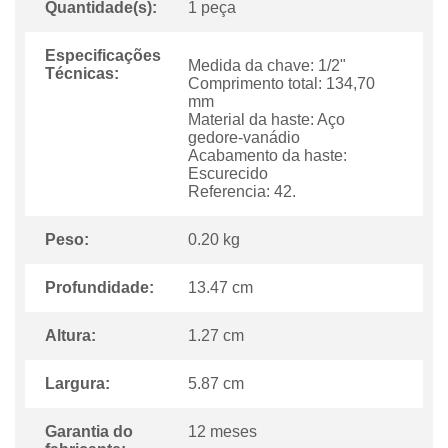
Quantidade(s):
1 peça
Especificações
Medida da chave: 1/2"
Técnicas:
Comprimento total: 134,70
mm
Material da haste: Aço
gedore-vanádio
Acabamento da haste:
Escurecido
Referencia: 42.
Peso:
0.20 kg
Profundidade:
13.47 cm
Altura:
1.27 cm
Largura:
5.87 cm
Garantia do
12 meses