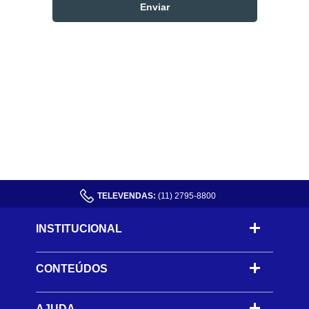
TELEVENDAS:
(11) 2795-8800
INSTITUCIONAL
CONTEÚDOS
-
AJUDA
-