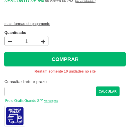
DESCONTO DE 5%
no Boleto ou PIX
(já aplicado)
mais formas de pagamento
Quantidade:
COMPRAR
Restam somente 10 unidades no site
Consultar frete e prazo
CALCULAR
Frete Grátis Grande SP*
Ver regras