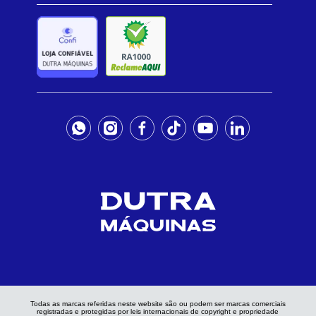
Todas as marcas referidas neste website são ou podem ser marcas comerciais
registradas e protegidas por leis internacionais de copyright e propriedade