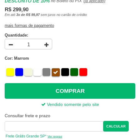
DESCONTO DE 10%
no Boleto ou PIX
(já aplicado)
R$ 299,90
Em até
3x de R$ 99,97
sem juros no cartão de crédito
mais formas de pagamento
Quantidade:
Cor: Marrom
COMPRAR
Vendido somente pelo site
Consultar frete e prazo
CALCULAR
Frete Grátis Grande SP*
Ver regras