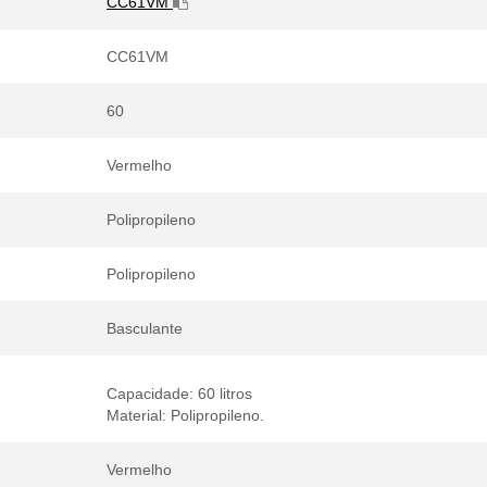
CC61VM
CC61VM
60
Vermelho
Polipropileno
Polipropileno
Basculante
Capacidade: 60 litros
Material: Polipropileno.
Vermelho