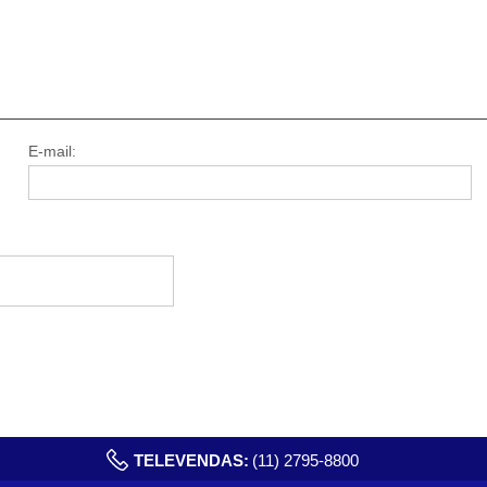
E-mail:
TELEVENDAS:
(11) 2795-8800