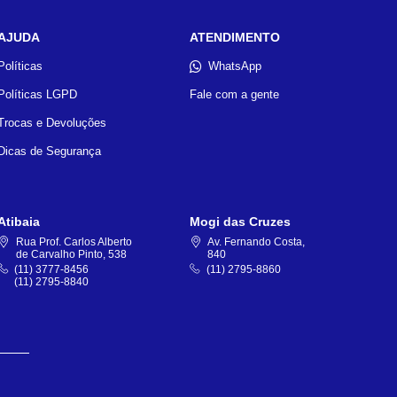
AJUDA
ATENDIMENTO
Políticas
WhatsApp
Políticas LGPD
Fale com a gente
Trocas e Devoluções
Dicas de Segurança
Atibaia
Mogi das Cruzes
Rua Prof. Carlos Alberto
Av. Fernando Costa,
de Carvalho Pinto, 538
840
(11) 3777-8456
(11) 2795-8860
(11) 2795-8840