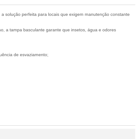
o é a solução perfeita para locais que exigem manutenção constante
sso, a tampa basculante garante que insetos, água e odores
quência de esvaziamento;