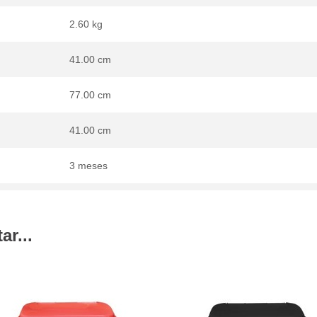
2.60 kg
41.00 cm
77.00 cm
41.00 cm
3 meses
r...