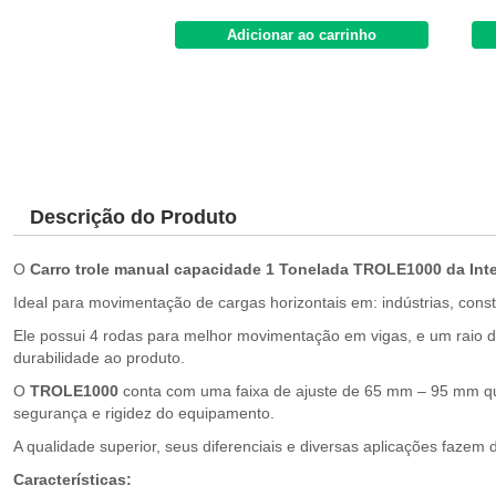
Adicionar ao carrinho
Descrição do Produto
O
Carro trole manual capacidade 1 Tonelada TROLE1000 da In
Ideal para movimentação de cargas horizontais em: indústrias, const
Ele possui 4 rodas para melhor movimentação em vigas, e um raio de
durabilidade ao produto.
O
TROLE1000
conta com uma faixa de ajuste de 65 mm – 95 mm que 
segurança e rigidez do equipamento.
A qualidade superior, seus diferenciais e diversas aplicações fazem
Características: