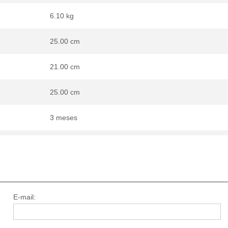
6.10 kg
25.00 cm
21.00 cm
25.00 cm
3 meses
E-mail: