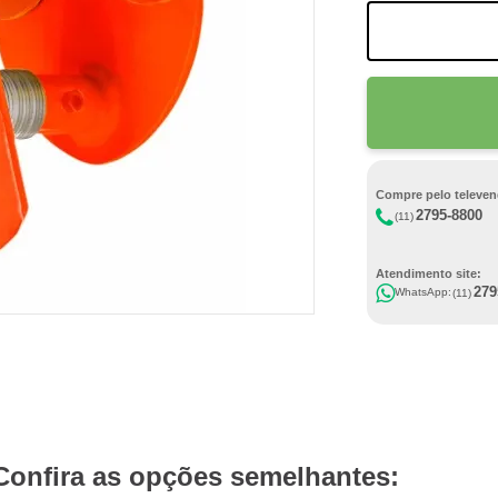
Compre pelo televen
2795-8800
(11)
Atendimento site:
279
WhatsApp:
(11)
Confira as opções semelhantes: