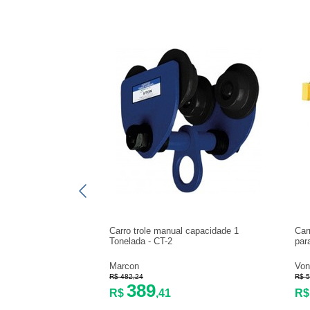
Carro trole manual capacidade 1
Car
Tonelada - CT-2
par
Marcon
Von
R$ 482,24
R$ 5
389
R$
,41
R