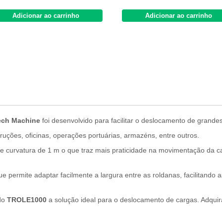
Adicionar ao carrinho
Adicionar ao carrinho
tech Machine
foi desenvolvido para facilitar o deslocamento de grande
ruções, oficinas, operações portuárias, armazéns, entre outros.
 curvatura de 1 m o que traz mais praticidade na movimentação da car
permite adaptar facilmente a largura entre as roldanas, facilitando 
 do
TROLE1000
a solução ideal para o deslocamento de cargas. Adquira