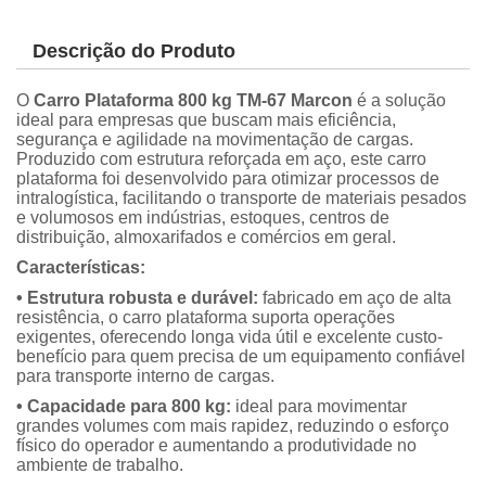
Descrição do Produto
O
Carro Plataforma 800 kg TM-67 Marcon
é a solução
ideal para empresas que buscam mais eficiência,
segurança e agilidade na movimentação de cargas.
Produzido com estrutura reforçada em aço, este carro
plataforma foi desenvolvido para otimizar processos de
intralogística, facilitando o transporte de materiais pesados
e volumosos em indústrias, estoques, centros de
distribuição, almoxarifados e comércios em geral.
Características:
• Estrutura robusta e durável:
fabricado em aço de alta
resistência, o carro plataforma suporta operações
exigentes, oferecendo longa vida útil e excelente custo-
benefício para quem precisa de um equipamento confiável
para transporte interno de cargas.
• Capacidade para 800 kg:
ideal para movimentar
grandes volumes com mais rapidez, reduzindo o esforço
físico do operador e aumentando a produtividade no
ambiente de trabalho.