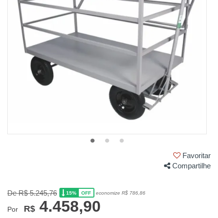
Favoritar
Compartilhe
De R$ 5.245,76
15%
economize R$ 786,86
OFF
4.458,90
R$
Por