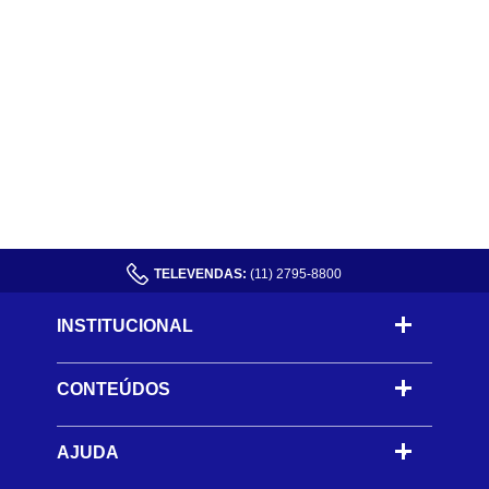
TELEVENDAS:
(11) 2795-8800
INSTITUCIONAL
CONTEÚDOS
-
AJUDA
-