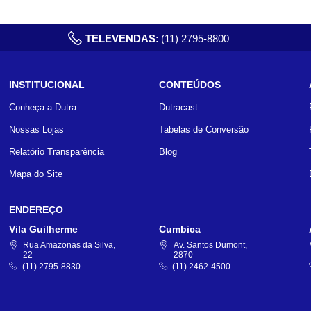
TELEVENDAS:
(11) 2795-8800
INSTITUCIONAL
CONTEÚDOS
Conheça a Dutra
Dutracast
Nossas Lojas
Tabelas de Conversão
Relatório Transparência
Blog
Mapa do Site
ENDEREÇO
Vila Guilherme
Cumbica
Rua Amazonas da Silva,
Av. Santos Dumont,
22
2870
(11) 2795-8830
(11) 2462-4500