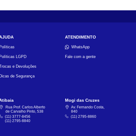
AJUDA
ATENDIMENTO
Políticas
WhatsApp
Políticas LGPD
Fale com a gente
Trocas e Devoluções
Dicas de Segurança
Atibaia
Mogi das Cruzes
Rua Prof. Carlos Alberto
Av. Fernando Costa,
de Carvalho Pinto, 538
840
(11) 3777-8456
(11) 2795-8860
(11) 2795-8840