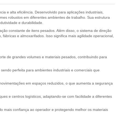
 e alta eficiência. Desenvolvido para aplicações industriais,
es robustos em diferentes ambientes de trabalho. Sua estrutura
dutividade e durabilidade.
ão constante de itens pesados. Além disso, o sistema de direção
fábricas e almoxarifados. Isso significa mais agilidade operacional,
porte de grandes volumes e materiais pesados, contribuindo para
 sendo perfeita para ambientes industriais e comerciais que
 e movimentações em espaços reduzidos, o que aumenta a segurança
ques e centros logísticos, adaptando-se com facilidade a diferentes
do mais confiança ao operador e protegendo melhor os materiais