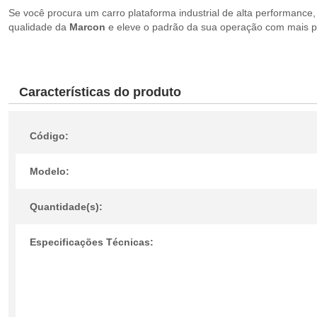
Se você procura um carro plataforma industrial de alta performance,
qualidade da
Marcon
e eleve o padrão da sua operação com mais pr
Características do produto
Código:
Modelo:
Quantidade(s):
Especificações Técnicas: