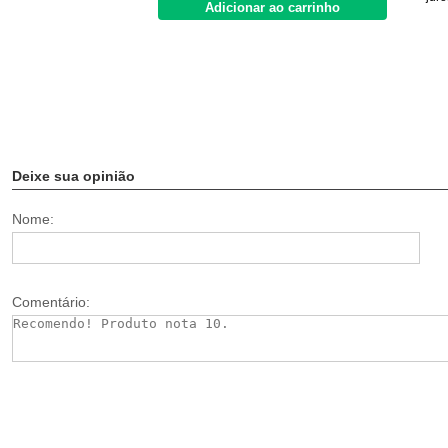
Adicionar ao carrinho
Deixe sua opinião
Nome:
Comentário: