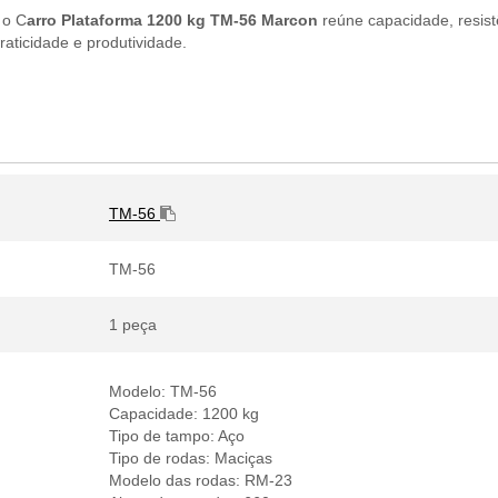
 o C
arro Plataforma 1200 kg TM-56 Marcon
reúne capacidade, resis
aticidade e produtividade.
TM-56
TM-56
1 peça
Modelo: TM-56
Capacidade: 1200 kg
Tipo de tampo: Aço
Tipo de rodas: Maciças
Modelo das rodas: RM-23