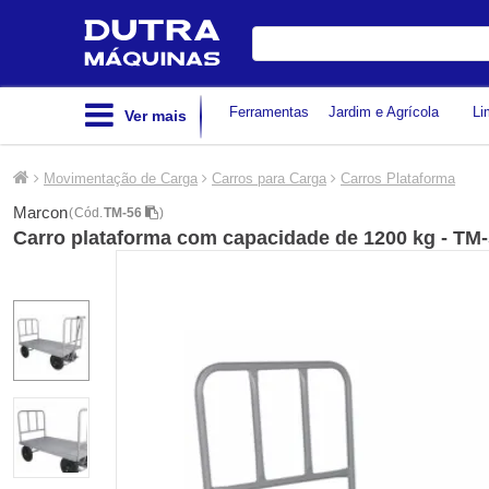
Digite
sua
busca
Ferramentas
Jardim e Agrícola
Li
Ver mais
Movimentação de Carga
Carros para Carga
Carros Plataforma
Marcon
(
Cód.
TM-56
)
Carro plataforma com capacidade de 1200 kg - TM