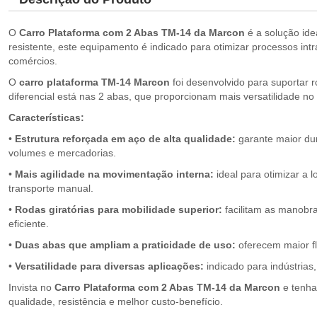
O
Carro Plataforma com 2 Abas TM-14 da Marcon
é a solução ide
resistente, este equipamento é indicado para otimizar processos intr
comércios.
O
carro plataforma TM-14 Marcon
foi desenvolvido para suportar 
diferencial está nas 2 abas, que proporcionam mais versatilidade no 
Características:
•
Estrutura reforçada em aço de alta qualidade:
garante maior dur
volumes e mercadorias.
•
Mais agilidade na movimentação interna:
ideal para otimizar a 
transporte manual.
•
Rodas giratórias para mobilidade superior:
facilitam as manobr
eficiente.
•
Duas abas que ampliam a praticidade de uso:
oferecem maior fl
•
Versatilidade para diversas aplicações:
indicado para indústrias
Invista no
Carro Plataforma com 2 Abas TM-14 da Marcon
e tenha
qualidade, resistência e melhor custo-benefício.