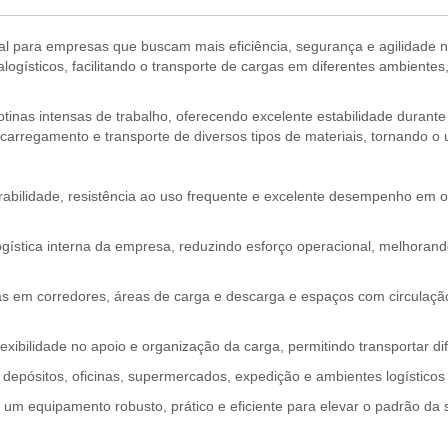
al para empresas que buscam mais eficiência, segurança e agilidade 
alogísticos, facilitando o transporte de cargas em diferentes ambientes
rotinas intensas de trabalho, oferecendo excelente estabilidade duran
carregamento e transporte de diversos tipos de materiais, tornando o u
abilidade, resistência ao uso frequente e excelente desempenho em o
logística interna da empresa, reduzindo esforço operacional, melhoran
as em corredores, áreas de carga e descarga e espaços com circulaçã
exibilidade no apoio e organização da carga, permitindo transportar di
, depósitos, oficinas, supermercados, expedição e ambientes logísticos
 um equipamento robusto, prático e eficiente para elevar o padrão da 