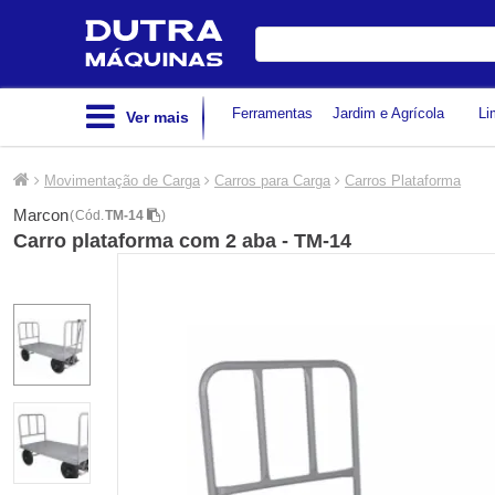
Digite
sua
busca
Ferramentas
Jardim e Agrícola
Li
Ver mais
Movimentação de Carga
Carros para Carga
Carros Plataforma
Marcon
(
Cód.
TM-14
)
Carro plataforma com 2 aba - TM-14