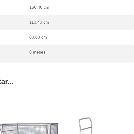
156.40 cm
110.40 cm
80.00 cm
6 meses
r...