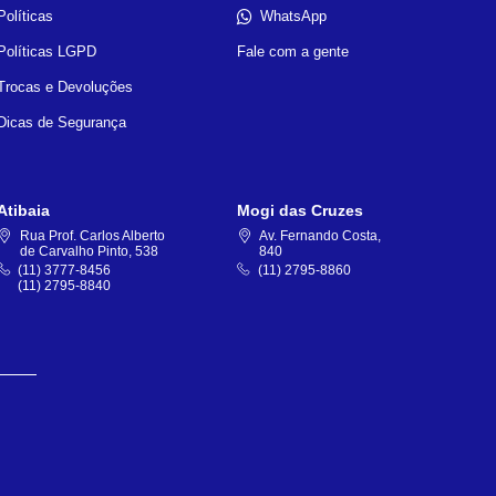
Políticas
WhatsApp
Políticas LGPD
Fale com a gente
Trocas e Devoluções
Dicas de Segurança
Atibaia
Mogi das Cruzes
Rua Prof. Carlos Alberto
Av. Fernando Costa,
de Carvalho Pinto, 538
840
(11) 3777-8456
(11) 2795-8860
(11) 2795-8840