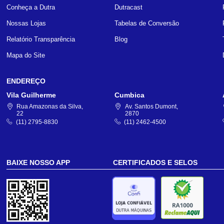
Conheça a Dutra
Dutracast
Nossas Lojas
Tabelas de Conversão
Relatório Transparência
Blog
Mapa do Site
ENDEREÇO
Vila Guilherme
Cumbica
Rua Amazonas da Silva,
Av. Santos Dumont,
22
2870
(11) 2795-8830
(11) 2462-4500
BAIXE NOSSO APP
CERTIFICADOS E SELOS