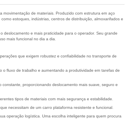
na movimentação de materiais. Produzido com estrutura em aço
, como estoques, indústrias, centros de distribuição, almoxarifados e
te o deslocamento e mais praticidade para o operador. Seu grande
so mais funcional no dia a dia.
perações que exigem robustez e confiabilidade no transporte de
do o fluxo de trabalho e aumentando a produtividade em tarefas de
o constante, proporcionando deslocamento mais suave, seguro e
ferentes tipos de materiais com mais segurança e estabilidade.
 que necessitam de um carro plataforma resistente e funcional.
sua operação logística. Uma escolha inteligente para quem procura