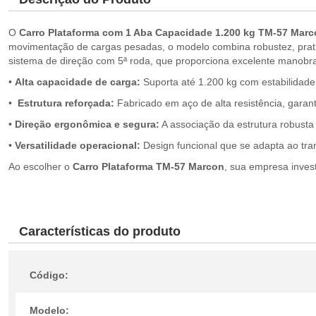
O
Carro Plataforma com 1 Aba Capacidade 1.200 kg TM-57 Mar
movimentação de cargas pesadas, o modelo combina robustez, pratic
sistema de direção com 5ª roda, que proporciona excelente manobra
•
Alta capacidade de carga:
Suporta até 1.200 kg com estabilidade
•
Estrutura reforçada:
Fabricado em aço de alta resistência, garant
•
Direção ergonômica e segura:
A associação da estrutura robusta 
•
Versatilidade operacional:
Design funcional que se adapta ao tra
Ao escolher o
Carro Plataforma TM-57 Marcon
, sua empresa inves
Características do produto
Código:
Modelo: