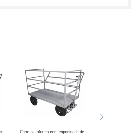
de
Carro plataforma com capacidade de