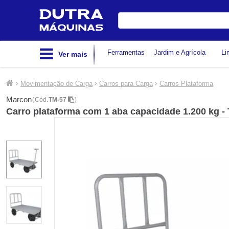
Digite
sua
busca
Ferramentas
Jardim e Agrícola
Li
Ver mais
Movimentação de Carga
Carros para Carga
Carros Plataforma
Marcon
(
Cód.
TM-57
)
Carro plataforma com 1 aba capacidade 1.200 kg -