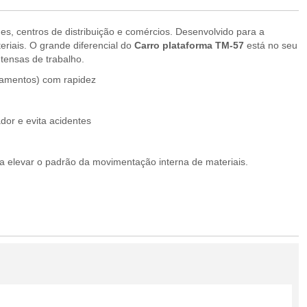
ques, centros de distribuição e comércios. Desenvolvido para a
riais. O grande diferencial do
Carro plataforma TM-57
está no seu
tensas de trabalho.
pamentos) com rapidez
dor e evita acidentes
ra elevar o padrão da movimentação interna de materiais.