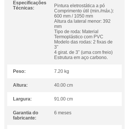
Especificações
Pintura eletrostática a pó
Técnicas:
Comprimento útil (min./máx.):
600 mm / 1050 mm
Altura da lateral menor: 392
mm
Tipo de roda: Material
Termoplástico com PVC
Modelo das rodas: 2 fixas de
3"
4 girat. de 3" (uma com freio)
Estrutura em aço carbono.
Peso:
7.20 kg
Altura:
40.00 cm
Largura:
91.00 cm
Garantia do
6 meses
fabricante: