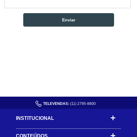
TELEVENDAS:
(11) 2795-8800
INSTITUCIONAL
CONTEÚDOS
-