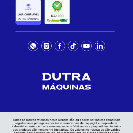
Todas as marcas referidas neste website são ou podem ser marcas comerciais
registradas e protegidas por leis internacionais de copyright e propriedade
industrial e pertencem aos seus respectivos fabricantes e proprietários. As fotos
dos produtos são meramente ilustrativas. Os valores mencionados são validos
somente para compras on-line, vale ressaltar que os preços previstos no site