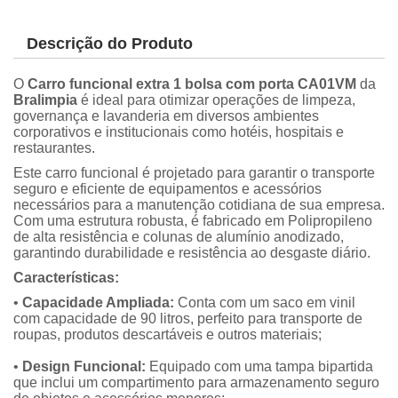
Descrição do Produto
O
Carro funcional extra 1 bolsa com porta CA01VM
da
Bralimpia
é ideal para otimizar operações de limpeza,
governança e lavanderia em diversos ambientes
corporativos e institucionais como hotéis, hospitais e
restaurantes.
Este carro funcional é projetado para garantir o transporte
seguro e eficiente de equipamentos e acessórios
necessários para a manutenção cotidiana de sua empresa.
Com uma estrutura robusta, é fabricado em Polipropileno
de alta resistência e colunas de alumínio anodizado,
garantindo durabilidade e resistência ao desgaste diário.
Características:
•
Capacidade Ampliada:
Conta com um saco em vinil
com capacidade de 90 litros, perfeito para transporte de
roupas, produtos descartáveis e outros materiais;
•
Design Funcional:
Equipado com uma tampa bipartida
que inclui um compartimento para armazenamento seguro