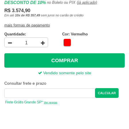
DESCONTO DE 10%
no Boleto ou PIX
(já aplicado)
R$ 3.574,90
Em até
10x de R$ 357,49
sem juros no cartão de crédito
mais formas de pagamento
Quantidade:
Cor: Vermelho
COMPRAR
Vendido somente pelo site
Consultar frete e prazo
CALCULAR
Frete Grátis Grande SP*
Ver regras