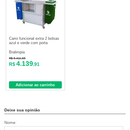
Carro funcional extra 2 bolsas
azul e verde com porta
Bralimpia
R$ 5.411,65
4.139
R$
,91
Adicionar ao carrinho
Deixe sua opinião
Nome: