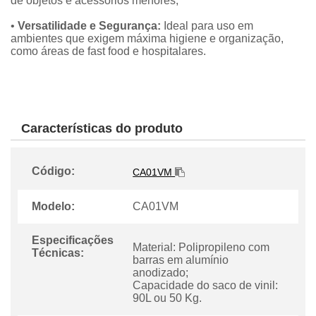
de objetos e acessórios menores;
•
Versatilidade e Segurança:
Ideal para uso em
ambientes que exigem máxima higiene e organização,
como áreas de fast food e hospitalares.
Características do produto
Código:
CA01VM
Modelo:
CA01VM
Especificações
Material: Polipropileno com
Técnicas:
barras em alumínio
anodizado;
Capacidade do saco de vinil:
90L ou 50 Kg.