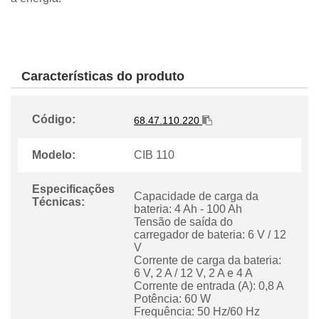
Características do produto
Código:
68.47.110.220
Modelo:
CIB 110
Especificações
Capacidade de carga da
Técnicas:
bateria: 4 Ah - 100 Ah
Tensão de saída do
carregador de bateria: 6 V / 12
V
Corrente de carga da bateria:
6 V, 2 A / 12 V, 2 A e 4 A
Corrente de entrada (A): 0,8 A
Potência: 60 W
Frequência: 50 Hz/60 Hz