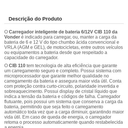
Descrição do Produto
O
Carregador inteligente de bateria 6/12V CIB 110 da
Vonder
é indicado para carregar, ou, manter a carga da
bateria de 6 e 12 V do tipo chumbo ácida convencional e
VRLA (AGM e GEL), de motocicletas, entre outros veículos
ou equipamentos a bateria desde que respeitado a
capacidade do carregador.
O
CIB 110
tem tecnologia de alta eficiência que garante
um carregamento seguro e completo. Possui sistema com
microprocessador que garante melhor qualidade no
carregamento da bateria e assegura maior vida útil. Conta
com proteção contra curto-circuito, polaridade invertida e
sobreaquecimento. Possui display de cristal líquido que
indica a tensão da bateria e códigos de falha. Carregador
flutuante, pois possui um sistema que conserva a carga da
bateria, permitindo que seja feito o carregamento
automático toda vez que a carga diminuir, garantindo maior
vida útil. Em caso de queda de energia, o carregador
retoma o processo automaticamente quando restabelecida
a energia.