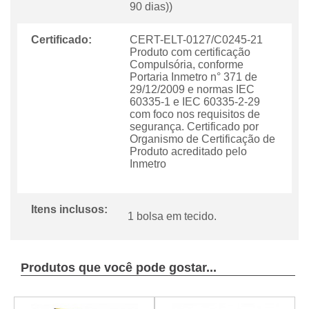
90 dias))
Certificado:
CERT-ELT-0127/C0245-21
Produto com certificação
Compulsória, conforme
Portaria Inmetro n° 371 de
29/12/2009 e normas IEC
60335-1 e IEC 60335-2-29
com foco nos requisitos de
segurança. Certificado por
Organismo de Certificação de
Produto acreditado pelo
Inmetro
Itens inclusos:
1 bolsa em tecido.
Produtos que você pode gostar...