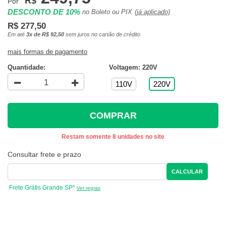
R$
Por
DESCONTO DE 10%
no Boleto ou PIX
(já aplicado)
R$ 277,50
Em até
3x de R$ 92,50
sem juros no cartão de crédito
mais formas de pagamento
Quantidade:
Voltagem: 220V
110V
220V
COMPRAR
Restam somente 8 unidades no site
Consultar frete e prazo
CALCULAR
Frete Grátis Grande SP*
Ver regras