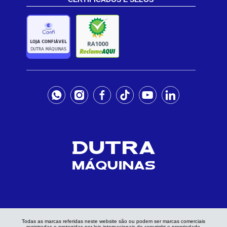
Todas as marcas referidas neste website são ou podem ser marcas comerciais
registradas e protegidas por leis internacionais de copyright e propriedade