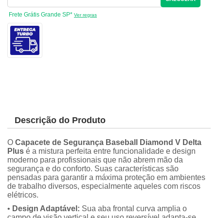
Frete Grátis Grande SP*
Ver regras
Descrição do Produto
O
Capacete de Segurança Baseball Diamond V Delta
Plus
é a mistura perfeita entre funcionalidade e design
moderno para profissionais que não abrem mão da
segurança e do conforto. Suas características são
pensadas para garantir a máxima proteção em ambientes
de trabalho diversos, especialmente aqueles com riscos
elétricos.
•
Design Adaptável:
Sua aba frontal curva amplia o
campo de visão vertical e seu uso reversível adapta-se