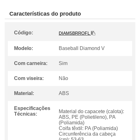
Características do produto
Código:
DIAM5BRROFL
Modelo:
Baseball Diamond V
Com carneira:
Sim
Com viseira:
Não
Material:
ABS
Especificações
Material do capacete (calota):
Técnicas:
ABS, PE (Polietileno), PA
(Poliamida)
Coifa têxtil: PA (Poliamida)
Circunferência da cabeça
(cm): 53-63