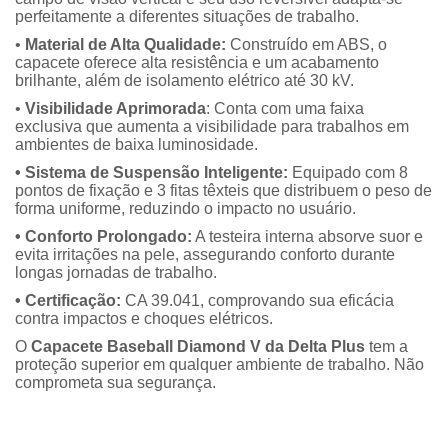
perfeitamente a diferentes situações de trabalho.
•
Material de Alta Qualidade:
Construído em ABS, o
capacete oferece alta resistência e um acabamento
brilhante, além de isolamento elétrico até 30 kV.
•
Visibilidade Aprimorada
: Conta com uma faixa
exclusiva que aumenta a visibilidade para trabalhos em
ambientes de baixa luminosidade.
• Sistema de Suspensão Inteligente:
Equipado com 8
pontos de fixação e 3 fitas têxteis que distribuem o peso de
forma uniforme, reduzindo o impacto no usuário.
• Conforto Prolongado:
A testeira interna absorve suor e
evita irritações na pele, assegurando conforto durante
longas jornadas de trabalho.
• Certificação:
CA 39.041, comprovando sua eficácia
contra impactos e choques elétricos.
O
Capacete Baseball Diamond V da Delta Plus
tem a
proteção superior em qualquer ambiente de trabalho. Não
comprometa sua segurança.