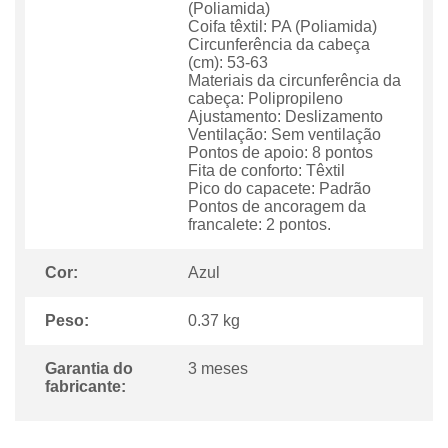
(Poliamida)
Coifa têxtil: PA (Poliamida)
Circunferência da cabeça
(cm): 53-63
Materiais da circunferência da
cabeça: Polipropileno
Ajustamento: Deslizamento
Ventilação: Sem ventilação
Pontos de apoio: 8 pontos
Fita de conforto: Têxtil
Pico do capacete: Padrão
Pontos de ancoragem da
francalete: 2 pontos.
Cor:
Azul
Peso:
0.37 kg
Garantia do
3 meses
fabricante: