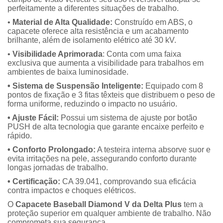
perfeitamente a diferentes situações de trabalho.
•
Material de Alta Qualidade:
Construído em ABS, o
capacete oferece alta resistência e um acabamento
brilhante, além de isolamento elétrico até 30 kV.
•
Visibilidade Aprimorada
: Conta com uma faixa
exclusiva que aumenta a visibilidade para trabalhos em
ambientes de baixa luminosidade.
• Sistema de Suspensão Inteligente:
Equipado com 8
pontos de fixação e 3 fitas têxteis que distribuem o peso de
forma uniforme, reduzindo o impacto no usuário.
• Ajuste Fácil:
Possui um sistema de ajuste por botão
PUSH de alta tecnologia que garante encaixe perfeito e
rápido.
• Conforto Prolongado:
A testeira interna absorve suor e
evita irritações na pele, assegurando conforto durante
longas jornadas de trabalho.
• Certificação:
CA 39.041, comprovando sua eficácia
contra impactos e choques elétricos.
O
Capacete Baseball Diamond V da Delta Plus
tem a
proteção superior em qualquer ambiente de trabalho. Não
comprometa sua segurança.