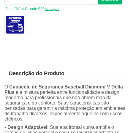
Frete Grátis Grande SP*
Ver regras
Descrição do Produto
O
Capacete de Segurança Baseball Diamond V Delta
Plus
é a mistura perfeita entre funcionalidade e design
moderno para profissionais que não abrem mão da
segurança e do conforto. Suas características são
pensadas para garantir a máxima proteção em ambientes
de trabalho diversos, especialmente aqueles com riscos
elétricos.
•
Design Adaptável:
Sua aba frontal curva amplia o
campo de visão vertical e seu uso reversível adapta-se