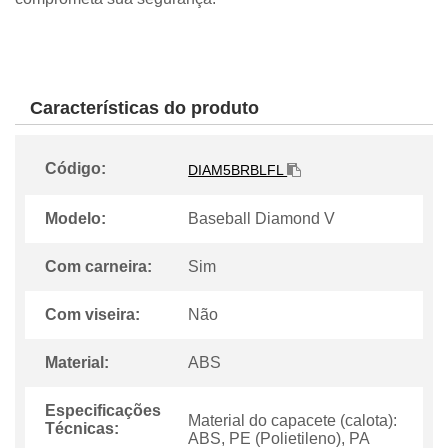
Características do produto
Código:
DIAM5BRBLFL
Modelo:
Baseball Diamond V
Com carneira:
Sim
Com viseira:
Não
Material:
ABS
Especificações
Material do capacete (calota):
Técnicas:
ABS, PE (Polietileno), PA