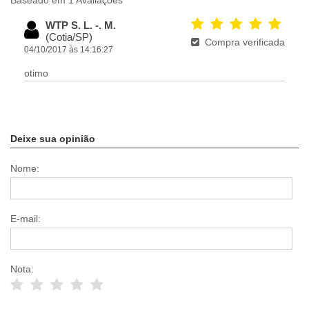
Baseado em 1 Avaliações
WTP S. L. -. M.
(Cotia/SP)
Compra verificada
04/10/2017 às 14:16:27
otimo
Deixe sua opinião
Nome:
E-mail:
Nota: