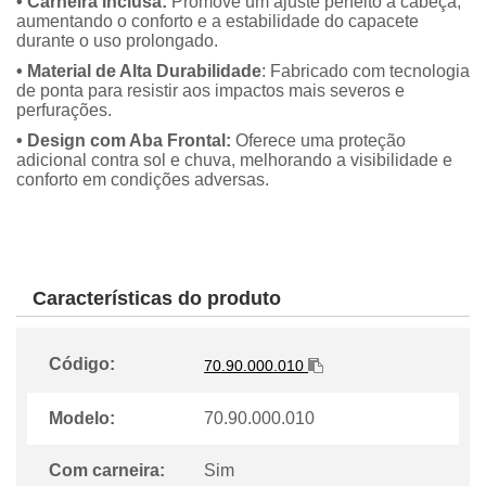
• Carneira Inclusa:
Promove um ajuste perfeito à cabeça,
aumentando o conforto e a estabilidade do capacete
durante o uso prolongado.
• Material de Alta Durabilidade
: Fabricado com tecnologia
de ponta para resistir aos impactos mais severos e
perfurações.
• Design com Aba Frontal:
Oferece uma proteção
adicional contra sol e chuva, melhorando a visibilidade e
conforto em condições adversas.
Características do produto
Código:
70.90.000.010
Modelo:
70.90.000.010
Com carneira:
Sim