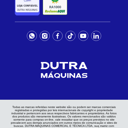
Todas as marcas referidas neste website são ou podem ser marcas comerciais
registradas e protegidas por leis internacionais de copyright e propriedade
industrial e pertencem aos seus respectivos fabricantes e proprietários. As fotos
dos produtos são meramente ilustrativas. Os valores mencionados são validos
somente para compras on-line, vale ressaltar que os preços previstos no site
prevalecem aos demais anunciados em outros meios de comunicação e sites de
buscas. DUTRA MÁQUINAS COMERCIAL E TÉCNICA LTDA, sua matriz com