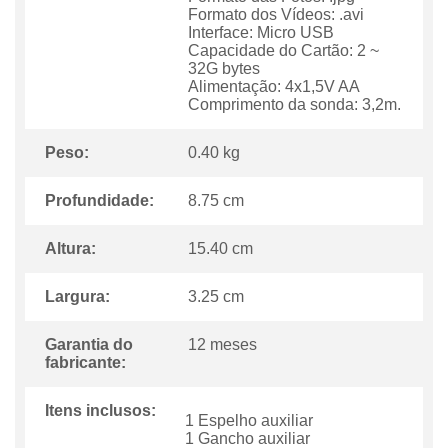
Formato dos Vídeos: .avi
Interface: Micro USB
Capacidade do Cartão: 2 ~
32G bytes
Alimentação: 4x1,5V AA
Comprimento da sonda: 3,2m.
Peso:
0.40 kg
Profundidade:
8.75 cm
Altura:
15.40 cm
Largura:
3.25 cm
Garantia do
12 meses
fabricante:
Itens inclusos:
1 Espelho auxiliar
1 Gancho auxiliar