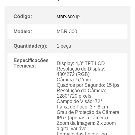
Código:
MBR-300
Modelo:
MBR-300
Quantidade(s):
1 peça
Especificações
Display: 4,3” TFT LCD
Técnicas:
Resolução do Display:
480*272 (RGB)
Câmera: 5,2mm
Quadros por Segundo: 15 fps
Resolução da Câmera:
1280*720 pixels
Campo de Visão: 72
Faixa de Foco: 3 ~ 8 cm
Grau de Proteção da Câmera:
IP67 (apenas a câmera)
Zoom da Imagem: 2 x zoom
digital variável
Formato das Fotos: .jpg