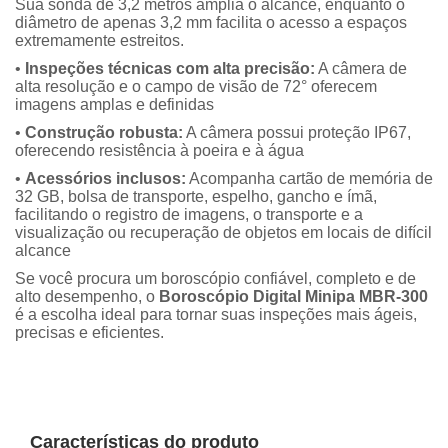
Sua sonda de 3,2 metros amplia o alcance, enquanto o
diâmetro de apenas 3,2 mm facilita o acesso a espaços
extremamente estreitos.
•
Inspeções técnicas com alta precisão:
A câmera de
alta resolução e o campo de visão de 72° oferecem
imagens amplas e definidas
•
Construção robusta:
A câmera possui proteção IP67,
oferecendo resistência à poeira e à água
•
Acessórios inclusos:
Acompanha cartão de memória de
32 GB, bolsa de transporte, espelho, gancho e ímã,
facilitando o registro de imagens, o transporte e a
visualização ou recuperação de objetos em locais de difícil
alcance
Se você procura um boroscópio confiável, completo e de
alto desempenho, o
Boroscópio Digital Minipa MBR-300
é a escolha ideal para tornar suas inspeções mais ágeis,
precisas e eficientes.
Características do produto