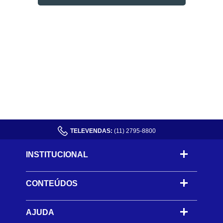
TELEVENDAS:
(11) 2795-8800
INSTITUCIONAL
CONTEÚDOS
-
AJUDA
-