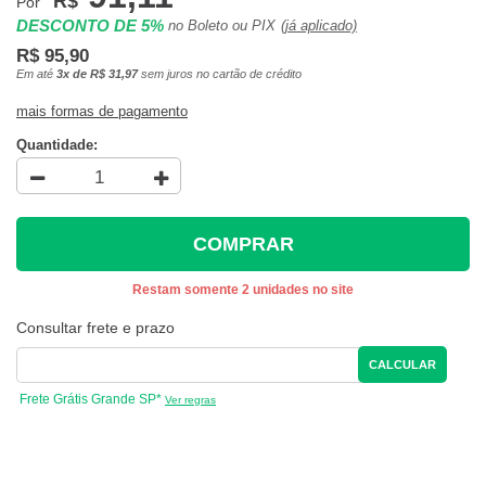
R$
Por
DESCONTO DE 5%
no Boleto ou PIX
(já aplicado)
R$ 95,90
Em até
3x de R$ 31,97
sem juros no cartão de crédito
mais formas de pagamento
Quantidade:
COMPRAR
Restam somente 2 unidades no site
Consultar frete e prazo
CALCULAR
Frete Grátis Grande SP*
Ver regras