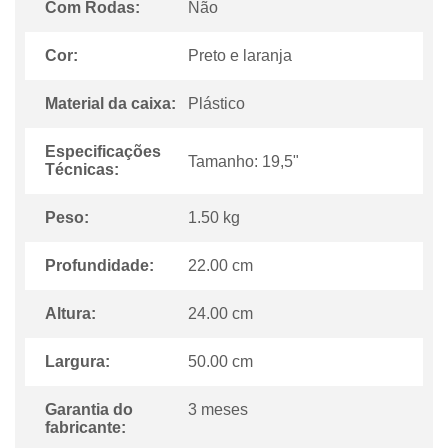
Com Rodas:
Não
Cor:
Preto e laranja
Material da caixa:
Plástico
Especificações
Tamanho: 19,5"
Técnicas:
Peso:
1.50 kg
Profundidade:
22.00 cm
Altura:
24.00 cm
Largura:
50.00 cm
Garantia do
3 meses
fabricante: