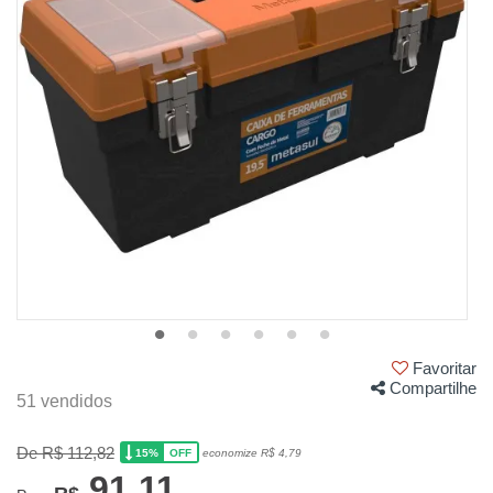
Favoritar
Compartilhe
51 vendidos
De R$ 112,82
15%
economize R$ 4,79
OFF
91,11