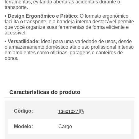
ferramentas, evitando aberturas acidentais durante o
transporte.
• Design Ergonômico e Prático:
O formato ergonômico
facilita o transporte, e a bandeja interna destacável permite
que você organize suas ferramentas de forma eficiente e
acessível.
• Versatilidade:
Ideal para uma variedade de usos, desde
o armazenamento doméstico até o uso profissional intenso
em ambientes como oficinas, garagens e canteiros de
obras.
Características do produto
Código:
13601027
Modelo:
Cargo