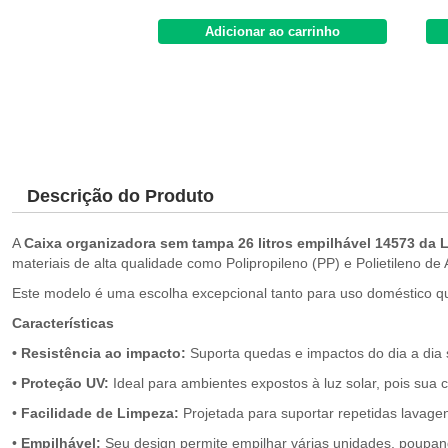
Adicionar ao carrinho
Descrição do Produto
A
Caixa organizadora sem tampa 26 litros empilhável 14573 da L
materiais de alta qualidade como Polipropileno (PP) e Polietileno de
Este modelo é uma escolha excepcional tanto para uso doméstico qua
Características
• Resistência ao impacto:
Suporta quedas e impactos do dia a dia
• Proteção UV:
Ideal para ambientes expostos à luz solar, pois sua 
•
Facilidade de Limpeza:
Projetada para suportar repetidas lavagen
•
Empilhável:
Seu design permite empilhar várias unidades, poupan