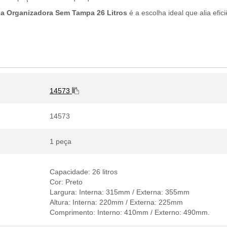
xa Organizadora Sem Tampa 26 Litros
é a escolha ideal que alia efic
14573
14573
1 peça
Capacidade: 26 litros
Cor: Preto
Largura: Interna: 315mm / Externa: 355mm
Altura: Interna: 220mm / Externa: 225mm
Comprimento: Interno: 410mm / Externo: 490mm.