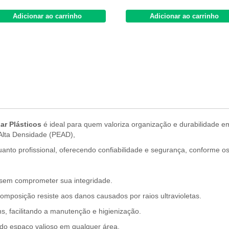
Adicionar ao carrinho
Adicionar ao carrinho
ar Plásticos
é ideal para quem valoriza organização e durabilidade 
 Alta Densidade (PEAD),
nto profissional, oferecendo confiabilidade e segurança, conforme os 
 sem comprometer sua integridade.
composição resiste aos danos causados por raios ultravioletas.
s, facilitando a manutenção e higienização.
do espaço valioso em qualquer área.