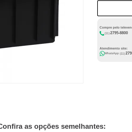
Compre pelo televen
2795-8800
(11)
Atendimento site:
279
WhatsApp:
(11)
Confira as opções semelhantes: