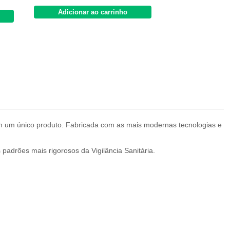
Adicionar ao carrinho
Adicionar 
em um único produto. Fabricada com as mais modernas tecnologias e
padrões mais rigorosos da Vigilância Sanitária.