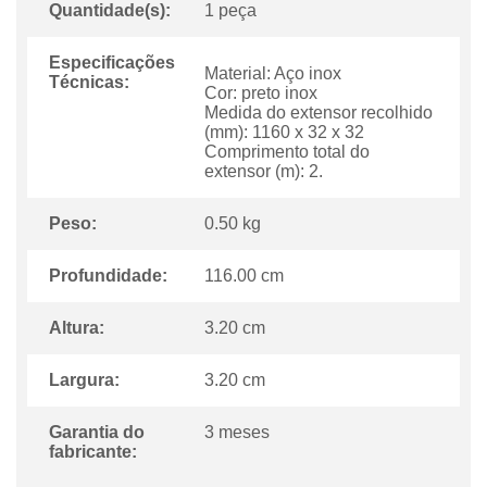
Quantidade(s):
1 peça
Especificações
Material: Aço inox
Técnicas:
Cor: preto inox
Medida do extensor recolhido
(mm): 1160 x 32 x 32
Comprimento total do
extensor (m): 2.
Peso:
0.50 kg
Profundidade:
116.00 cm
Altura:
3.20 cm
Largura:
3.20 cm
Garantia do
3 meses
fabricante: