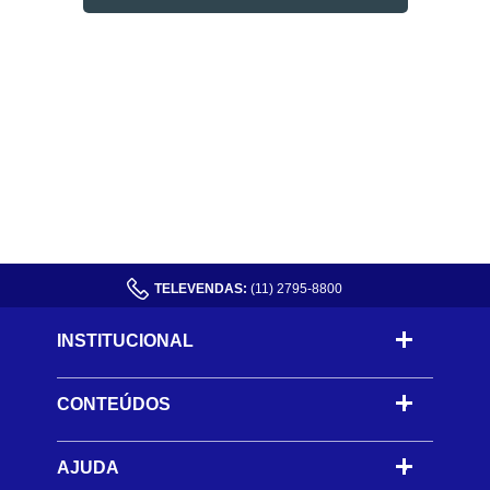
TELEVENDAS:
(11) 2795-8800
INSTITUCIONAL
CONTEÚDOS
-
AJUDA
-