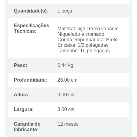
Quantidade(s):
1 peça
Especificações
Material: aço cromo vanádio
Técnicas:
Niquelado e cromado.
Cor da empunhadura: Preto
Encaixe: 1/2 polegadas
Tamanho: 10 polegadas.
Peso:
0.44 kg
Profundidade:
26.00 cm
Altura:
3.00 cm
Largura:
3.00 cm
Garantia do
12 meses
fabricante: