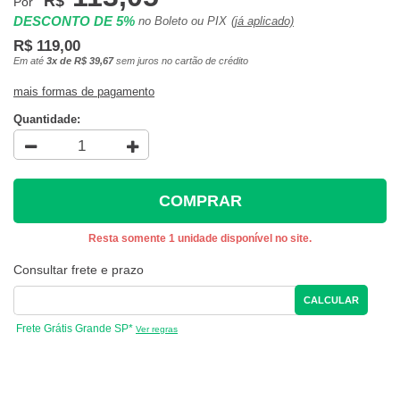
R$
Por
DESCONTO DE 5%
no Boleto ou PIX
(já aplicado)
R$ 119,00
Em até
3x de R$ 39,67
sem juros no cartão de crédito
mais formas de pagamento
Quantidade:
COMPRAR
Resta somente 1 unidade disponível no site.
Consultar frete e prazo
CALCULAR
Frete Grátis Grande SP*
Ver regras