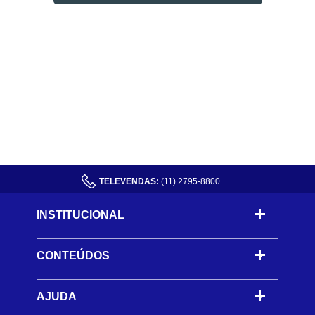
TELEVENDAS:
(11) 2795-8800
INSTITUCIONAL
CONTEÚDOS
-
AJUDA
-