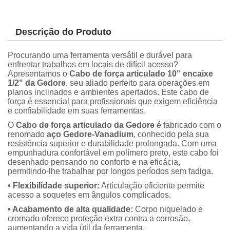
Descrição do Produto
Procurando uma ferramenta versátil e durável para
enfrentar trabalhos em locais de difícil acesso?
Apresentamos o
Cabo de força articulado 10" encaixe
1/2" da Gedore
, seu aliado perfeito para operações em
planos inclinados e ambientes apertados. Este cabo de
força é essencial para profissionais que exigem eficiência
e confiabilidade em suas ferramentas.
O
Cabo de força articulado da Gedore
é fabricado com o
renomado
aço Gedore-Vanadium
, conhecido pela sua
resistência superior e durabilidade prolongada. Com uma
empunhadura confortável em polímero preto, este cabo foi
desenhado pensando no conforto e na eficácia,
permitindo-lhe trabalhar por longos períodos sem fadiga.
• Flexibilidade superior:
Articulação eficiente permite
acesso a soquetes em ângulos complicados.
• Acabamento de alta qualidade:
Corpo niquelado e
cromado oferece proteção extra contra a corrosão,
aumentando a vida útil da ferramenta.