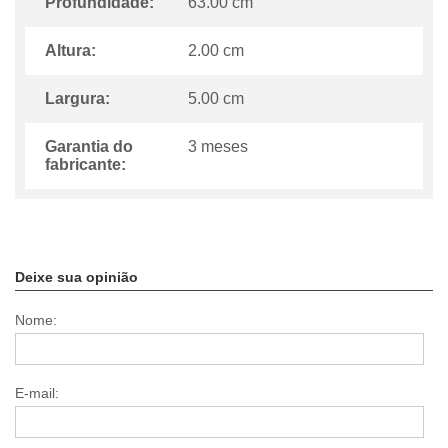
Profundidade:
63.00 cm
Altura:
2.00 cm
Largura:
5.00 cm
Garantia do
3 meses
fabricante:
Deixe sua opinião
Nome:
E-mail: