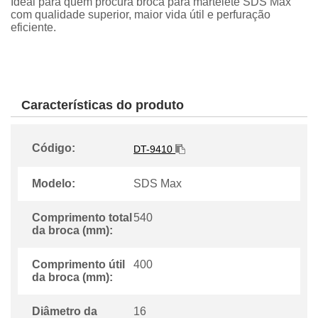
Ideal para quem procura broca para martelete SDS Max
com qualidade superior, maior vida útil e perfuração
eficiente.
Características do produto
Código:
DT-9410
Modelo:
SDS Max
Comprimento total
540
da broca (mm):
Comprimento útil
400
da broca (mm):
Diâmetro da
16