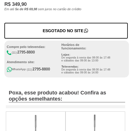
R$ 349,90
Em até
5x de R$ 69,98
sem juros no cartão de crédito
ESGOTADO NO SITE
Horários de
Compre pelo televendas:
funcionamento:
2795-8800
(11)
Lojas:
De segunda à sexta das 08:00 às 17:48
e sábados das 09:00 às 13:00
Atendimento site:
Televendas:
2795-8800
WhatsApp:
(11)
De segunda à sexta das 08:00 às 17:48
e sábados das 09:00 às 14:00
Poxa, esse produto acabou! Confira as
opções semelhantes: