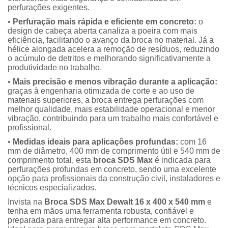
perfurações exigentes.
•
Perfuração mais rápida e eficiente em concreto:
o
design de cabeça aberta canaliza a poeira com mais
eficiência, facilitando o avanço da broca no material. Já a
hélice alongada acelera a remoção de resíduos, reduzindo
o acúmulo de detritos e melhorando significativamente a
produtividade no trabalho.
•
Mais precisão e menos vibração durante a aplicação:
graças à engenharia otimizada de corte e ao uso de
materiais superiores, a broca entrega perfurações com
melhor qualidade, mais estabilidade operacional e menor
vibração, contribuindo para um trabalho mais confortável e
profissional.
•
Medidas ideais para aplicações profundas:
com 16
mm de diâmetro, 400 mm de comprimento útil e 540 mm de
comprimento total, esta
broca SDS Max
é indicada para
perfurações profundas em concreto, sendo uma excelente
opção para profissionais da construção civil, instaladores e
técnicos especializados.
Invista na
Broca SDS Max Dewalt 16 x 400 x 540 mm
e
tenha em mãos uma ferramenta robusta, confiável e
preparada para entregar alta performance em concreto.