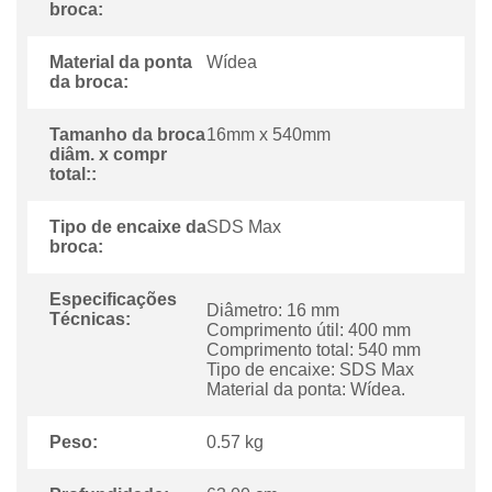
broca:
Material da ponta
Wídea
da broca:
Tamanho da broca
16mm x 540mm
diâm. x compr
total::
Tipo de encaixe da
SDS Max
broca:
Especificações
Diâmetro: 16 mm
Técnicas:
Comprimento útil: 400 mm
Comprimento total: 540 mm
Tipo de encaixe: SDS Max
Material da ponta: Wídea.
Peso:
0.57 kg