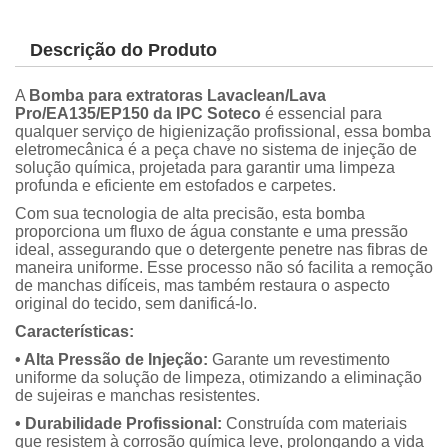
Descrição do Produto
A
Bomba para extratoras Lavaclean/Lava
Pro/EA135/EP150 da IPC Soteco
é essencial para
qualquer serviço de higienização profissional, essa bomba
eletromecânica é a peça chave no sistema de injeção de
solução química, projetada para garantir uma limpeza
profunda e eficiente em estofados e carpetes.
Com sua tecnologia de alta precisão, esta bomba
proporciona um fluxo de água constante e uma pressão
ideal, assegurando que o detergente penetre nas fibras de
maneira uniforme. Esse processo não só facilita a remoção
de manchas difíceis, mas também restaura o aspecto
original do tecido, sem danificá-lo.
Características:
• Alta Pressão de Injeção:
Garante um revestimento
uniforme da solução de limpeza, otimizando a eliminação
de sujeiras e manchas resistentes.
• Durabilidade Profissional:
Construída com materiais
que resistem à corrosão química leve, prolongando a vida