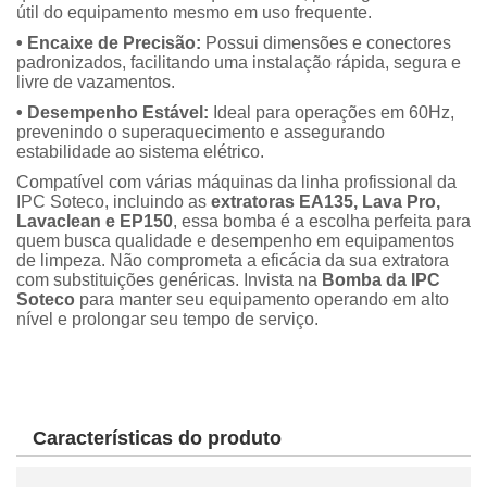
útil do equipamento mesmo em uso frequente.
• Encaixe de Precisão:
Possui dimensões e conectores
padronizados, facilitando uma instalação rápida, segura e
livre de vazamentos.
• Desempenho Estável:
Ideal para operações em 60Hz,
prevenindo o superaquecimento e assegurando
estabilidade ao sistema elétrico.
Compatível com várias máquinas da linha profissional da
IPC Soteco, incluindo as
extratoras EA135, Lava Pro,
Lavaclean e EP150
, essa bomba é a escolha perfeita para
quem busca qualidade e desempenho em equipamentos
de limpeza. Não comprometa a eficácia da sua extratora
com substituições genéricas. Invista na
Bomba
da IPC
Soteco
para manter seu equipamento operando em alto
nível e prolongar seu tempo de serviço.
Características do produto