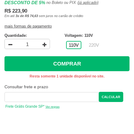
DESCONTO DE 5%
no Boleto ou PIX
(já aplicado)
R$ 223,90
Em até
3x de R$ 74,63
sem juros no cartão de crédito
mais formas de pagamento
Quantidade:
Voltagem: 110V
110V
220V
COMPRAR
Resta somente 1 unidade disponível no site.
Consultar frete e prazo
CALCULAR
Frete Grátis Grande SP*
Ver regras