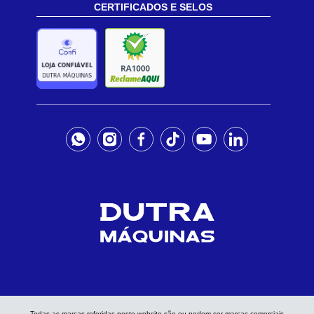
CERTIFICADOS E SELOS
Todas as marcas referidas neste website são ou podem ser marcas comerciais