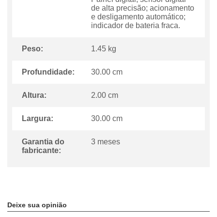
de alta precisão; acionamento
e desligamento automático;
indicador de bateria fraca.
Peso:
1.45 kg
Profundidade:
30.00 cm
Altura:
2.00 cm
Largura:
30.00 cm
Garantia do
3 meses
fabricante:
Deixe sua opinião