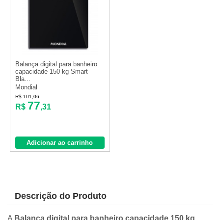
Balança digital para banheiro
capacidade 150 kg Smart
Bla...
Mondial
R$ 101,06
77
R$
,31
Adicionar ao carrinho
Descrição do Produto
A
Balança digital para banheiro capacidade 150 kg