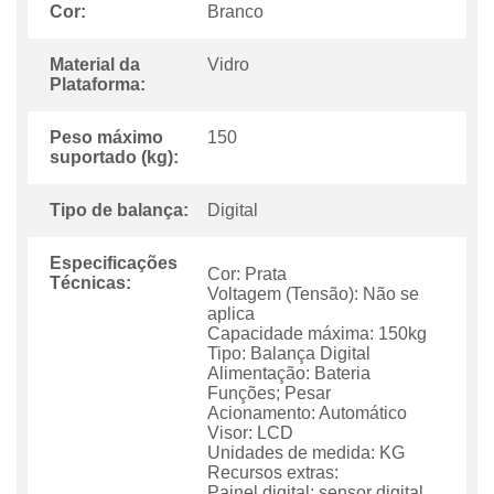
Cor:
Branco
Material da
Vidro
Plataforma:
Peso máximo
150
suportado (kg):
Tipo de balança:
Digital
Especificações
Cor: Prata
Técnicas:
Voltagem (Tensão): Não se
aplica
Capacidade máxima: 150kg
Tipo: Balança Digital
Alimentação: Bateria
Funções; Pesar
Acionamento: Automático
Visor: LCD
Unidades de medida: KG
Recursos extras:
Painel digital; sensor digital