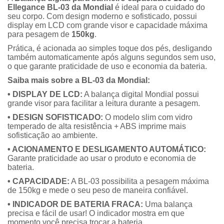
Ellegance BL-03 da Mondial
é ideal para o cuidado do
seu corpo. Com design moderno e sofisticado, possui
display em LCD com grande visor e capacidade máxima
para pesagem de
150kg
.
Prática, é acionada ao simples toque dos pés, desligando
também automaticamente após alguns segundos sem uso,
o que garante praticidade de uso e economia da bateria.
Saiba mais sobre a BL-03 da Mondial:
• DISPLAY DE LCD:
A balança digital Mondial possui
grande visor para facilitar a leitura durante a pesagem.
• DESIGN SOFISTICADO:
O modelo slim com vidro
temperado de alta resistência + ABS imprime mais
sofisticação ao ambiente.
• ACIONAMENTO E DESLIGAMENTO AUTOMÁTICO:
Garante praticidade ao usar o produto e economia de
bateria.
• CAPACIDADE:
A BL-03 possibilita a pesagem máxima
de 150kg e mede o seu peso de maneira confiável.
• INDICADOR DE BATERIA FRACA:
Uma balança
precisa e fácil de usar! O indicador mostra em que
momento você precisa trocar a bateria.