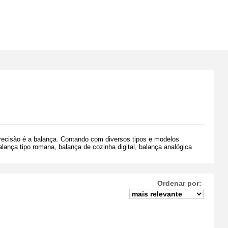
precisão é a balança. Contando com diversos tipos e modelos
balança tipo romana, balança de cozinha digital, balança analógica
Ordenar por: