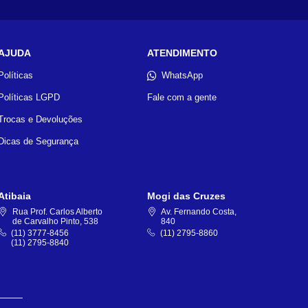
AJUDA
ATENDIMENTO
Políticas
WhatsApp
Políticas LGPD
Fale com a gente
Trocas e Devoluções
Dicas de Segurança
Atibaia
Mogi das Cruzes
Rua Prof. Carlos Alberto
Av. Fernando Costa,
de Carvalho Pinto, 538
840
(11) 3777-8456
(11) 2795-8860
(11) 2795-8840