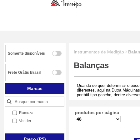
Instrumentos de Medição
Bala
Somente disponíveis
Balanças
Frete Grátis Brasil
Quando se quer determinar o peso 
Marcas
diferentes, aqui na Dutra Máquinas
portátil tipo gancho, dentre diver
produtos por página
Ramuza
Vonder
Preço (R$)