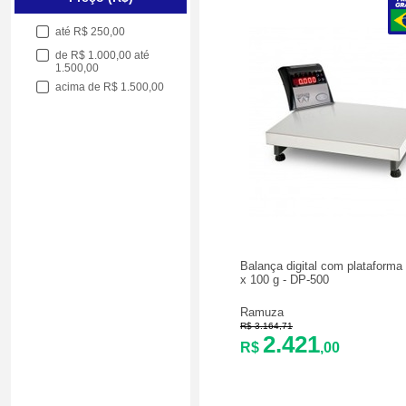
até R$ 250,00
de R$ 1.000,00 até
1.500,00
acima de R$ 1.500,00
Balança digital com plataforma
x 100 g - DP-500
Ramuza
R$ 3.164,71
2.421
R$
,00