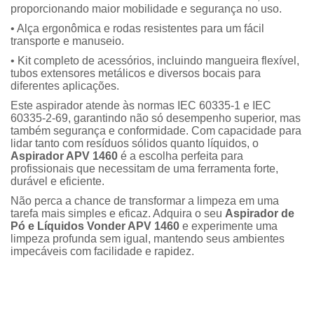
proporcionando maior mobilidade e segurança no uso.
• Alça ergonômica e rodas resistentes para um fácil
transporte e manuseio.
• Kit completo de acessórios, incluindo mangueira flexível,
tubos extensores metálicos e diversos bocais para
diferentes aplicações.
Este aspirador atende às normas IEC 60335-1 e IEC
60335-2-69, garantindo não só desempenho superior, mas
também segurança e conformidade. Com capacidade para
lidar tanto com resíduos sólidos quanto líquidos, o
Aspirador APV 1460
é a escolha perfeita para
profissionais que necessitam de uma ferramenta forte,
durável e eficiente.
Não perca a chance de transformar a limpeza em uma
tarefa mais simples e eficaz. Adquira o seu
Aspirador de
Pó e Líquidos Vonder APV 1460
e experimente uma
limpeza profunda sem igual, mantendo seus ambientes
impecáveis com facilidade e rapidez.