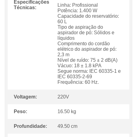
Especificações
Linha: Profissional
Técnicas:
Potência: 1.400 W
Capacidade do reservatório:
60 L
Tipo de aspiração do
aspirador de pó: Sólidos e
líquidos
Comprimento do cordão
elétrico do aspirador de pó:
2,3 m
Nível de ruído: 75 ± 2 dB(A)
Vácuo: 18 ± 1.8 kPA
Segue norma: IEC 60335-1 e
IEC 60335-2-69
Frequência: 60 Hz.
Voltagem:
220V
Peso:
16.50 kg
Profundidade:
49.50 cm