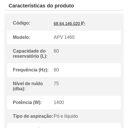
Características do produto
Código:
68.64.146.020
Modelo:
APV 1460
Capacidade do
60
reservatório (L):
Frequência (Hz):
60
Nível de ruído
75
(dba):
Potência (W):
1400
Tipo de aspiração:
Pó e líquido