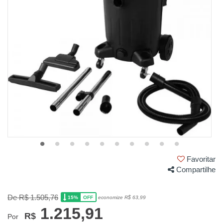
Favoritar
Compartilhe
De R$ 1.505,76
15%
economize R$ 63,99
OFF
1.215,91
R$
Por