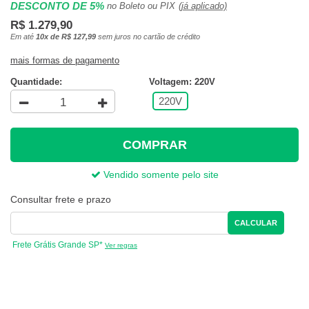
DESCONTO DE 5%
no Boleto ou PIX
(já aplicado)
R$ 1.279,90
Em até
10x de R$ 127,99
sem juros no cartão de crédito
mais formas de pagamento
Quantidade:
Voltagem: 220V
220V
COMPRAR
Vendido somente pelo site
Consultar frete e prazo
CALCULAR
Frete Grátis Grande SP*
Ver regras