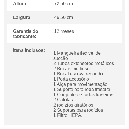
Altura:
72.50 cm
Largura:
46.50 cm
Garantia do
12 meses
fabricante:
Itens inclusos:
1 Mangueira flexível de
sucção
2 Tubos extensores metálicos
2 Bocais multiúso
1 Bocal escova redondo
1 Porta acessório
1 Alça para movimentação
1 Suporte para roda traseira
1 Conjunto de rodas traseiras
2 Calotas
2 rodízios giratórios
2 Suportes para rodízios
1 Filtro HEPA.