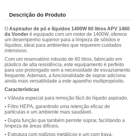
Descrição do Produto
O
Aspirador de pó e líquidos 1400W 60 litros APV 1460
da Vonder
é equipado com um motor de 1400W, oferece
um desempenho superior para a limpeza de sólidos e
líquidos, ideal para ambientes que requerem cuidados
intensivos.
Com um reservatório robusto de 60 litros, fabricado em
plástico de alta resistência, este equipamento é perfeito
para uso prolongado sem a necessidade de esvaziamento
frequente. Ademais, a funcionalidade de soprar adiciona
ainda mais versatilidade a este aparelho multipropósito.
Características
• Válvula especial para remoção fácil do líquido aspirado.
• Filtro HEPA, garantindo uma retenção eficaz de
partículas e um ambiente mais saudável.
• Dupla função que também permite soprar, facilitando a
limpeza de áreas difíceis.
• Estrutura com rodízios metálicos e um com trava,