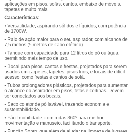
aplicações em pisos, sofás, cantos, embaixo de móveis,
tapetes e muito mais.
Características:
• Versatilidade, aspirando sólidos e líquidos, com potência
de 1700W.
• Raio de ação maior para o seu aspirador, com alcance de
7,5 metros (5 metros de cabo elétrico).
• Tanque com capacidade para 12 litros de pó ou água,
permitindo mais tempo de uso.
• Bocal para pisos, cantos e frestas, projetados para serem
usados em carpetes, tapetes, pisos frios, e locais de difícil
acesso, como frestas e cantos de sofá.
• Tubos prolongadores plásticos, projetados para aumentar
o alcance do aspirador em pisos, tetos e cortinas. Devem
ser conectados aos bocais.
• Saco coletor de pó lavável, trazendo economia e
sustentabilidade.
• Fácil mobilidade, com rodas 360º para melhor
movimentação e manuseio, facilitando o transporte.
• Função Sopro, que além de ajudar na limpeza de lugares