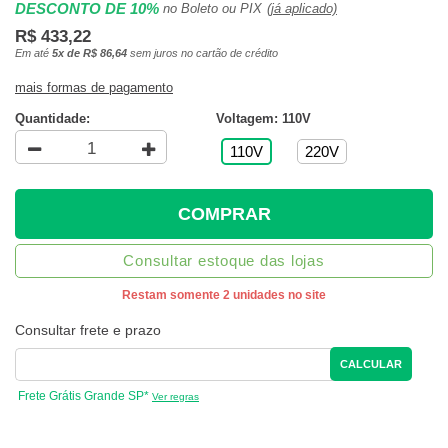
DESCONTO DE 10%
no Boleto ou PIX
(já aplicado)
R$ 433,22
Em até
5x de R$ 86,64
sem juros no cartão de crédito
mais formas de pagamento
Quantidade:
Voltagem: 110V
110V
220V
COMPRAR
Consultar estoque das lojas
Restam somente 2 unidades no site
Consultar frete e prazo
CALCULAR
Frete Grátis Grande SP*
Ver regras