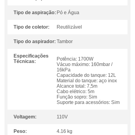
Tipo de aspiração:
Pó e Água
Tipo de coletor:
Reutilizável
Tipo do aspirador:
Tambor
Especificações
Potência: 1700W
Técnicas:
Vácuo máximo: 160mbar /
16kPa
Capacidade do tanque: 12L
Material do tanque: aço inox
Alcance total: 7,5m
Cabo elétrico: 5m
Função sopro: Sim
Suporte para acessórios: Sim
Voltagem:
110V
Peso:
4.16 kg