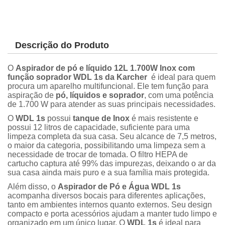
Descrição do Produto
O
Aspirador de pó e líquido 12L 1.700W Inox com
função soprador WDL 1s da Karcher
é ideal para quem
procura um aparelho multifuncional. Ele tem função para
aspiração de
pó, líquidos e soprador
, com uma potência
de 1.700 W para atender as suas principais necessidades.
O
WDL 1s
possui
tanque de Inox
é mais resistente e
possui 12 litros de capacidade, suficiente para uma
limpeza completa da sua casa. Seu alcance de 7,5 metros,
o maior da categoria, possibilitando uma limpeza sem a
necessidade de trocar de tomada. O filtro HEPA de
cartucho captura até 99% das impurezas, deixando o ar da
sua casa ainda mais puro e a sua família mais protegida.
Além disso, o
Aspirador de Pó e Água WDL 1s
acompanha diversos bocais para diferentes aplicações,
tanto em ambientes internos quanto externos. Seu design
compacto e porta acessórios ajudam a manter tudo limpo e
organizado em um único lugar. O
WDL 1s
é ideal para