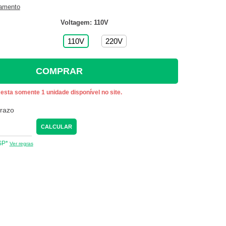
gamento
Voltagem: 110V
110V
220V
COMPRAR
esta somente 1 unidade disponível no site.
prazo
CALCULAR
 SP*
Ver regras