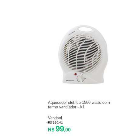
Aquecedor elétrico 1500 watts com
termo ventilador - A1
Ventisol
R$ 129,41
99
R$
,00