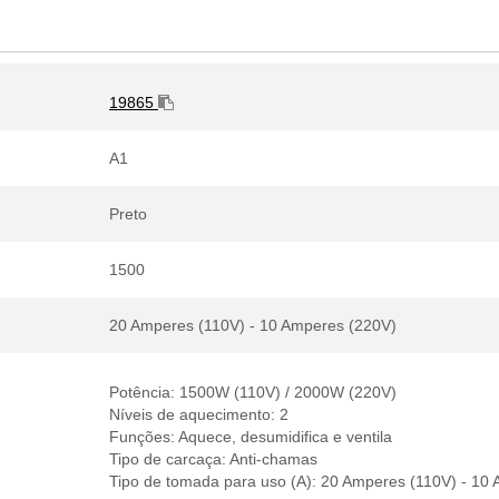
19865
A1
Preto
1500
20 Amperes (110V) - 10 Amperes (220V)
Potência: 1500W (110V) / 2000W (220V)
Níveis de aquecimento: 2
Funções: Aquece, desumidifica e ventila
Tipo de carcaça: Anti-chamas
Tipo de tomada para uso (A): 20 Amperes (110V) - 10