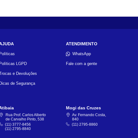
AJUDA
ATENDIMENTO
Políticas
WhatsApp
Políticas LGPD
Fale com a gente
Trocas e Devoluções
Dicas de Segurança
Atibaia
Mogi das Cruzes
Rua Prof. Carlos Alberto
Av. Fernando Costa,
de Carvalho Pinto, 538
840
(11) 3777-8456
(11) 2795-8860
(11) 2795-8840