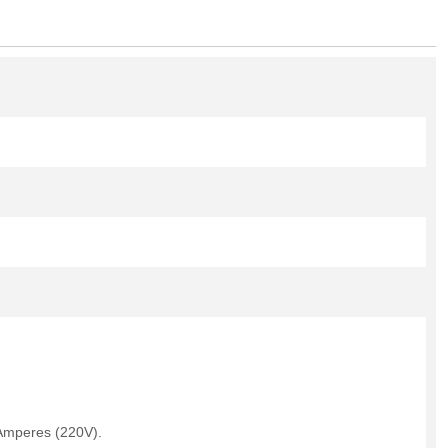
 Amperes (220V).