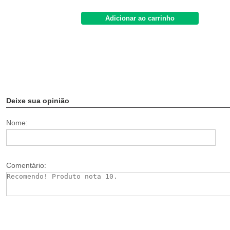
Adicionar ao carrinho
Deixe sua opinião
Nome:
Comentário: