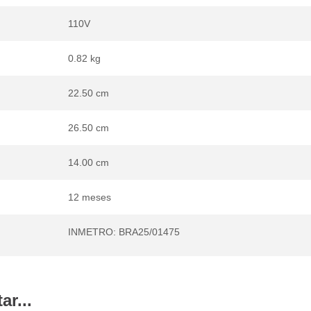
110V
0.82 kg
22.50 cm
26.50 cm
14.00 cm
12 meses
INMETRO: BRA25/01475
r...