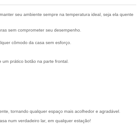
anter seu ambiente sempre na temperatura ideal, seja ela quente
raturas sem comprometer seu desempenho.
ualquer cômodo da casa sem esforço.
 um prático botão na parte frontal.
ente, tornando qualquer espaço mais acolhedor e agradável.
 casa num verdadeiro lar, em qualquer estação!