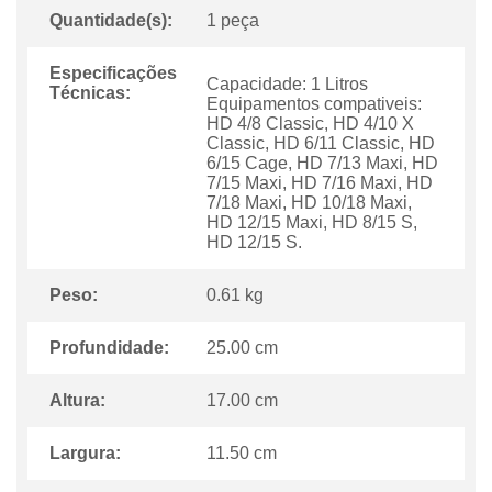
Quantidade(s):
1 peça
Especificações
Capacidade: 1 Litros
Técnicas:
Equipamentos compativeis:
HD 4/8 Classic, HD 4/10 X
Classic, HD 6/11 Classic, HD
6/15 Cage, HD 7/13 Maxi, HD
7/15 Maxi, HD 7/16 Maxi, HD
7/18 Maxi, HD 10/18 Maxi,
HD 12/15 Maxi, HD 8/15 S,
HD 12/15 S.
Peso:
0.61 kg
Profundidade:
25.00 cm
Altura:
17.00 cm
Largura:
11.50 cm