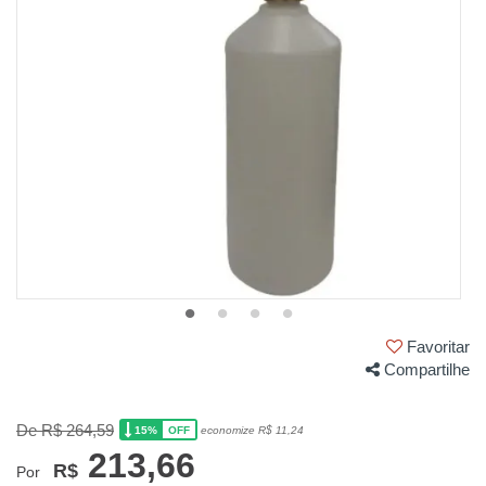
Favoritar
Compartilhe
De R$ 264,59
15%
economize R$ 11,24
OFF
213,66
R$
Por