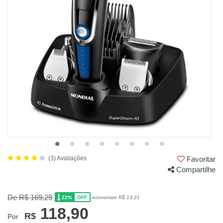
(3) Avaliações
Favoritar
Compartilhe
De R$ 169,29
22%
economize R$ 13,21
OFF
118,90
R$
Por