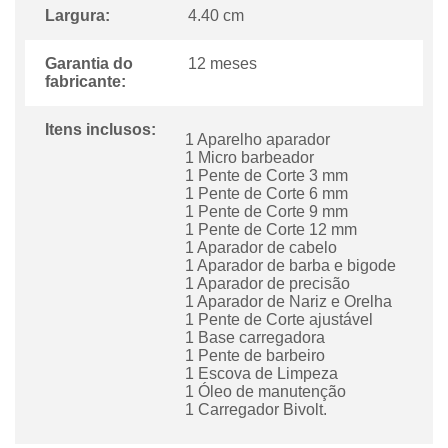
Largura:
4.40 cm
Garantia do
12 meses
fabricante:
Itens inclusos:
1 Aparelho aparador
1 Micro barbeador
1 Pente de Corte 3 mm
1 Pente de Corte 6 mm
1 Pente de Corte 9 mm
1 Pente de Corte 12 mm
1 Aparador de cabelo
1 Aparador de barba e bigode
1 Aparador de precisão
1 Aparador de Nariz e Orelha
1 Pente de Corte ajustável
1 Base carregadora
1 Pente de barbeiro
1 Escova de Limpeza
1 Óleo de manutenção
1 Carregador Bivolt.