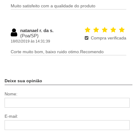
Muito satisfeito com a qualidade do produto
natanael r. da s.
(Poa/SP)
Compra verificada
18/02/2019 às 14:31:39
Corte muito bom, baixo ruido otimo.Recomendo
Deixe sua opinião
Nome:
E-mail: