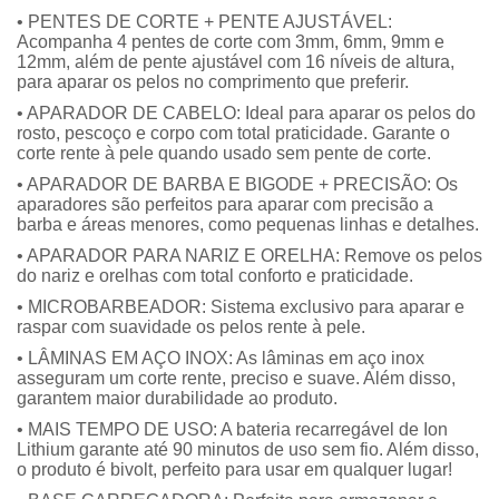
• PENTES DE CORTE + PENTE AJUSTÁVEL:
Acompanha 4 pentes de corte com 3mm, 6mm, 9mm e
12mm, além de pente ajustável com 16 níveis de altura,
para aparar os pelos no comprimento que preferir.
• APARADOR DE CABELO: Ideal para aparar os pelos do
rosto, pescoço e corpo com total praticidade. Garante o
corte rente à pele quando usado sem pente de corte.
• APARADOR DE BARBA E BIGODE + PRECISÃO: Os
aparadores são perfeitos para aparar com precisão a
barba e áreas menores, como pequenas linhas e detalhes.
• APARADOR PARA NARIZ E ORELHA: Remove os pelos
do nariz e orelhas com total conforto e praticidade.
• MICROBARBEADOR: Sistema exclusivo para aparar e
raspar com suavidade os pelos rente à pele.
• LÂMINAS EM AÇO INOX: As lâminas em aço inox
asseguram um corte rente, preciso e suave. Além disso,
garantem maior durabilidade ao produto.
• MAIS TEMPO DE USO: A bateria recarregável de Ion
Lithium garante até 90 minutos de uso sem fio. Além disso,
o produto é bivolt, perfeito para usar em qualquer lugar!