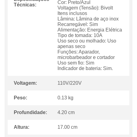
Cor: Preto/Azul
Técnicas:
Voltagem (Tensão): Bivolt
Itens inclusos
Lâmina: Lâmina de aço inox
Recarregável: Sim
Alimentação: Energia Elétrica
Tipo de tomada: 10A
Uso seco ou molhado: Uso
apenas seco
Funções: Aparador,
microbarbeador e cortador
Uso sem fio: Sim
Indicador de bateria: Sim.
Voltagem:
110V/220V
Peso:
0.13 kg
Profundidade:
4.20 cm
Altura:
17.00 cm