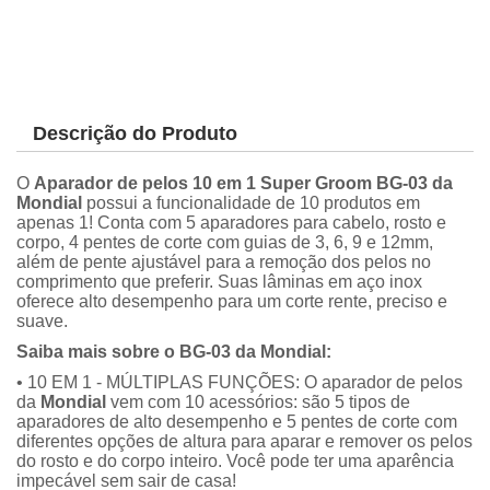
Descrição do Produto
O
Aparador de pelos 10 em 1 Super Groom BG-03 da
Mondial
possui a funcionalidade de 10 produtos em
apenas 1! Conta com 5 aparadores para cabelo, rosto e
corpo, 4 pentes de corte com guias de 3, 6, 9 e 12mm,
além de pente ajustável para a remoção dos pelos no
comprimento que preferir. Suas lâminas em aço inox
oferece alto desempenho para um corte rente, preciso e
suave.
Saiba mais sobre o BG-03 da Mondial:
• 10 EM 1 - MÚLTIPLAS FUNÇÕES: O aparador de pelos
da
Mondial
vem com 10 acessórios: são 5 tipos de
aparadores de alto desempenho e 5 pentes de corte com
diferentes opções de altura para aparar e remover os pelos
do rosto e do corpo inteiro. Você pode ter uma aparência
impecável sem sair de casa!