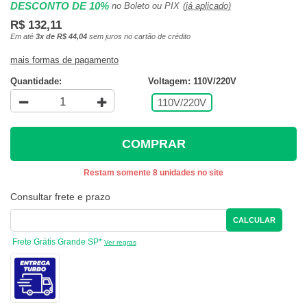
DESCONTO DE 10%
no Boleto ou PIX
(já aplicado)
R$ 132,11
Em até
3x de R$ 44,04
sem juros no cartão de crédito
mais formas de pagamento
Quantidade:
Voltagem: 110V/220V
110V/220V
COMPRAR
Restam somente 8 unidades no site
Consultar frete e prazo
CALCULAR
Frete Grátis Grande SP*
Ver regras