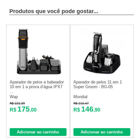
Produtos que você pode gostar...
Aparador de pelos e babeador
Aparador de pelos 11 em 1
10 em 1 a prova d’água IPX7
Super Groom - BG-05
...
Wap
Mondial
R$ 222,35
R$ 210,47
175
146
R$
,00
R$
,90
Adicionar ao carrinho
Adicionar ao carrinho