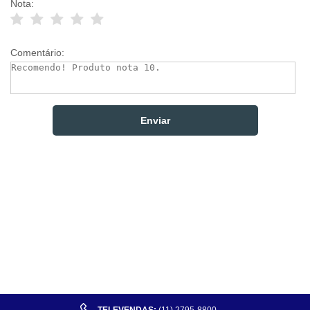
Nota:
Comentário: