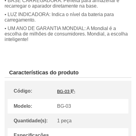
• BASE CARREGADORA: Perfeita para armazenar e
recarregar o aparador diretamente na base.
• LUZ INDICADORA: Indica o nível da bateria para
carregamento.
• UM ANO DE GARANTIA MONDIAL: A Mondial é a
escolha de milhões de consumidores. Mondial, a escolha
inteligente!
Características do produto
Código:
BG-03
Modelo:
BG-03
Quantidade(s):
1 peça
Especificações